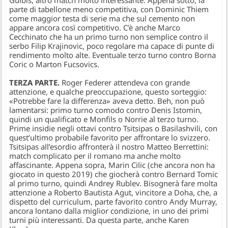
Gulbis, altro match molto interessante. Appena sotto, la
parte di tabellone meno competitiva, con Dominic Thiem
come maggior testa di serie ma che sul cemento non
appare ancora così competitivo. C’è anche Marco
Cecchinato che ha un primo turno non semplice contro il
serbo Filip Krajinovic, poco regolare ma capace di punte di
rendimento molto alte. Eventuale terzo turno contro Borna
Coric o Marton Fucsovics.
TERZA PARTE.
Roger Federer attendeva con grande
attenzione, e qualche preoccupazione, questo sorteggio:
«Potrebbe fare la differenza» aveva detto. Beh, non può
lamentarsi: primo turno comodo contro Denis Istomin,
quindi un qualificato e Monfils o Norrie al terzo turno.
Prime insidie negli ottavi contro Tsitsipas o Basilashvili, con
quest’ultimo probabile favorito per affrontare lo svizzero.
Tsitsipas all’esordio affronterà il nostro Matteo Berrettini:
match complicato per il romano ma anche molto
affascinante. Appena sopra, Marin Cilic (che ancora non ha
giocato in questo 2019) che giocherà contro Bernard Tomic
al primo turno, quindi Andrey Rublev. Bisognerà fare molta
attenzione a Roberto Bautista Agut, vincitore a Doha, che, a
dispetto del curriculum, parte favorito contro Andy Murray,
ancora lontano dalla miglior condizione, in uno dei primi
turni più interessanti. Da questa parte, anche Karen