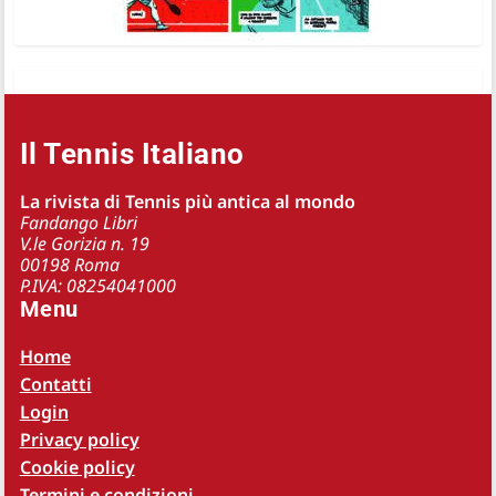
Il Tennis Italiano
La rivista di Tennis più antica al mondo
Fandango Libri
V.le Gorizia n. 19
00198 Roma
P.IVA: 08254041000
Menu
Home
Contatti
Login
Privacy policy
Cookie policy
Termini e condizioni