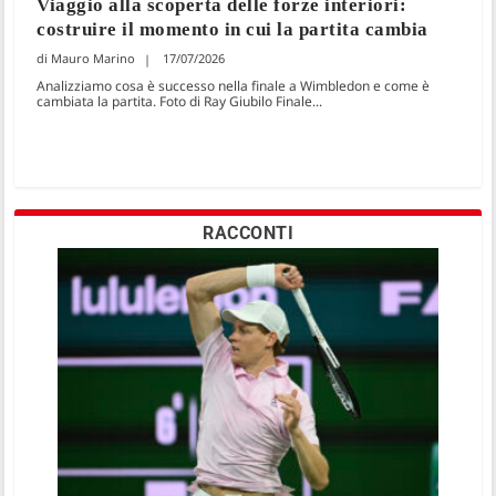
Viaggio alla scoperta delle forze interiori:
costruire il momento in cui la partita cambia
Mauro Marino
17/07/2026
Analizziamo cosa è successo nella finale a Wimbledon e come è
cambiata la partita. Foto di Ray Giubilo Finale...
RACCONTI