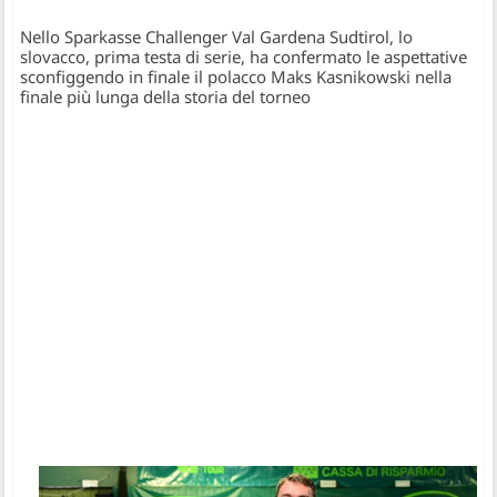
Nello Sparkasse Challenger Val Gardena Sudtirol, lo
slovacco, prima testa di serie, ha confermato le aspettative
sconfiggendo in finale il polacco Maks Kasnikowski nella
finale più lunga della storia del torneo