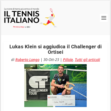
Lukas Klein si aggiudica il Challenger di
Ortisei
di
Roberto Longo
|
30-Ott-23
|
Pillole
,
Tutti gli articoli