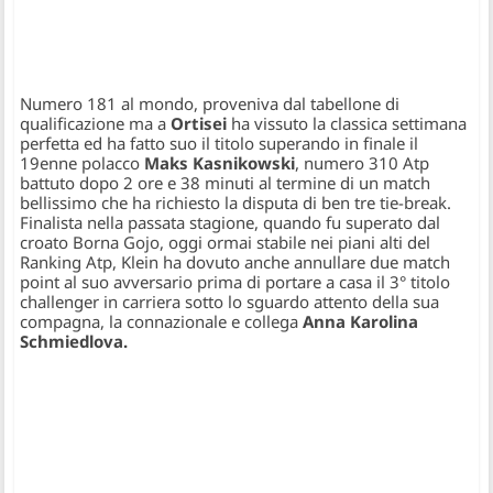
Numero 181 al mondo, proveniva dal tabellone di
qualificazione ma a
Ortisei
ha vissuto la classica settimana
perfetta ed ha fatto suo il titolo superando in finale il
19enne polacco
Maks Kasnikowski
, numero 310 Atp
battuto dopo 2 ore e 38 minuti al termine di un match
bellissimo che ha richiesto la disputa di ben tre tie-break.
Finalista nella passata stagione, quando fu superato dal
croato Borna Gojo, oggi ormai stabile nei piani alti del
Ranking Atp, Klein ha dovuto anche annullare due match
point al suo avversario prima di portare a casa il 3° titolo
challenger in carriera sotto lo sguardo attento della sua
compagna, la connazionale e collega
Anna Karolina
Schmiedlova.