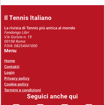
Il Tennis Italiano
La rivista di Tennis più antica al mondo
Fandango Libri
V.le Gorizia n. 19
00198 Roma
P.IVA: 08254041000
Menu
Home
Contatti
Login
Privacy policy
Cookie policy
Termini e condizioni
Seguici anche qui