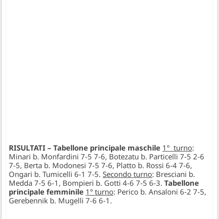
RISULTATI –
Tabellone principale maschile
1° turno
:
Minari b. Monfardini 7-5 7-6, Botezatu b. Particelli 7-5 2-6
7-5, Berta b. Modonesi 7-5 7-6, Platto b. Rossi 6-4 7-6,
Ongari b. Tumicelli 6-1 7-5.
Secondo turno
: Bresciani b.
Medda 7-5 6-1, Bompieri b. Gotti 4-6 7-5 6-3.
Tabellone
principale femminile
1° turno
: Perico b. Ansaloni 6-2 7-5,
Gerebennik b. Mugelli 7-6 6-1.