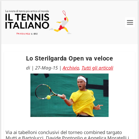
Lo Sterilgarda Open va veloce
di
|
27-Mag-15
|
Archivio
,
Tutti gli articoli
Via ai tabelloni conclusivi del torneo combined targato
Mutti e Bartolucci. Davide Pontoglio e Angelica Moratelli i