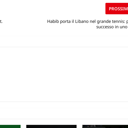
PROSSI
t.
Habib porta il Libano nel grande tennis:
successo in uno