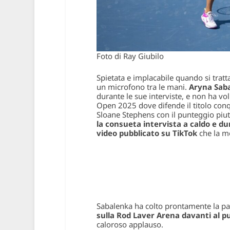
Foto di Ray Giubilo
Spietata e implacabile quando si trat
un microfono tra le mani.
Aryna Sab
durante le sue interviste, e non ha vol
Open 2025 dove difende il titolo conq
Sloane Stephens con il punteggio piutt
la consueta intervista a caldo e d
video pubblicato su TikTok
che la mo
Sabalenka ha colto prontamente la pal
sulla Rod Laver Arena davanti al 
caloroso applauso.