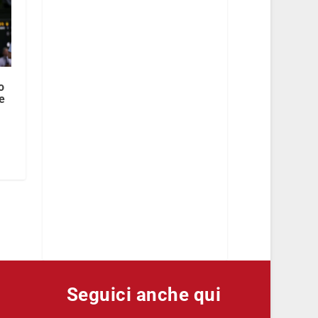
o
e
Seguici anche qui