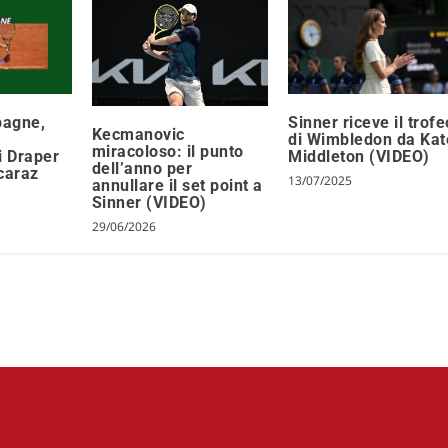
pagne,
Sinner riceve il trofe
Kecmanovic
di Wimbledon da Kat
miracoloso: il punto
i Draper
Middleton (VIDEO)
dell’anno per
lcaraz
13/07/2025
annullare il set point a
Sinner (VIDEO)
29/06/2026