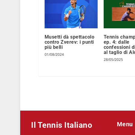
Musetti dà spettacolo
Tennis cham
contro Zverev: i punti
ep. 4: dalle
più belli
confessioni d
al taglio di A
01/08/2024
28/05/2025
Il Tennis Italiano
Menu