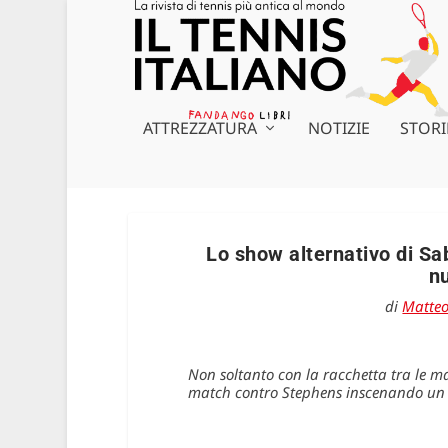
ATTREZZATURA
NOTIZIE
STORI
Lo show alternativo di Sab
n
di
Matteo
Non soltanto con la racchetta tra le ma
match contro Stephens inscenando un b