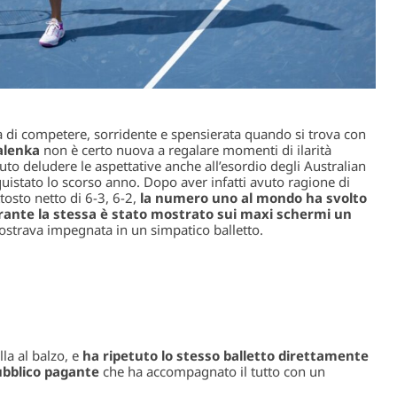
ta di competere, sorridente e spensierata quando si trova con
alenka
non è certo nuova a regalare momenti di ilarità
uto deludere le aspettative anche all’esordio degli Australian
uistato lo scorso anno. Dopo aver infatti avuto ragione di
osto netto di 6-3, 6-2,
la numero uno al mondo ha svolto
urante la stessa è stato mostrato sui maxi schermi un
strava impegnata in un simpatico balletto.
la al balzo, e
ha ripetuto lo stesso balletto direttamente
pubblico pagante
che ha accompagnato il tutto con un