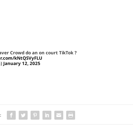
ver Crowd do an on court TikTok ?
ter.com/kNtQSVyFLU
n)
January 12, 2025
: