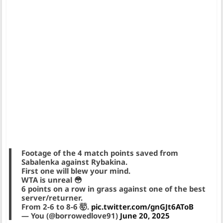
Footage of the 4 match points saved from
Sabalenka against Rybakina.
First one will blew your mind.
WTA is unreal 😳
6 points on a row in grass against one of the best
server/returner.
From 2-6 to 8-6 🤯.
pic.twitter.com/gnGJt6AToB
— You (@borrowedlove91)
June 20, 2025