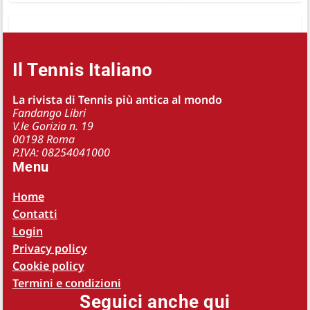
Il Tennis Italiano
La rivista di Tennis più antica al mondo
Fandango Libri
V.le Gorizia n. 19
00198 Roma
P.IVA: 08254041000
Menu
Home
Contatti
Login
Privacy policy
Cookie policy
Termini e condizioni
Seguici anche qui