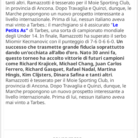
tanti altri. Ramazzotti è tesserato per il Moie Sporting Club,
in provincia di Ancona. Dopo Travaglia e Quinzi, dunque, le
Marche propongono un nuovo prospetto interessante a
livello internazionale. Prima di lui, nessun italiano aveva
mai vinto a Tarbes.
: il marchigiano si è assicurato "
Le
Petits As"
di Tarbes, una sorta di campionato mondiale
degli Under 14. In finale, Ramazzotti ha superato il serbo
Miomir Kecmanovic con il punteggio di 7-6 0-6 6-0.
Un
successo che trasmette grande fiducia soprattutto
dando un'occhiata all'albo d'oro. Nato 30 anni fa,
questo torneo ha accolto vittorie di futuri campioni
come Richard Krajicek, Michael Chang, Juan Carlos
Ferrero, Richard Gasquet, Rafael Nadal, Martina
Hingis, Kim Clijsters, Dinara Safina e tanti altri
.
Ramazzotti è tesserato per il Moie Sporting Club, in
provincia di Ancona. Dopo Travaglia e Quinzi, dunque, le
Marche propongono un nuovo prospetto interessante a
livello internazionale. Prima di lui, nessun italiano aveva
mai vinto a Tarbes.