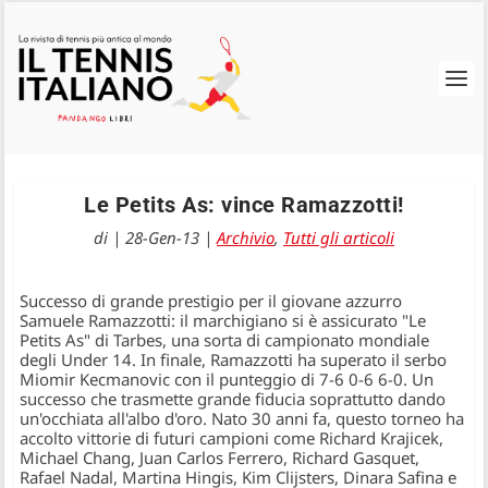
Le Petits As: vince Ramazzotti!
di
|
28-Gen-13
|
Archivio
,
Tutti gli articoli
Successo di grande prestigio per il giovane azzurro
Samuele Ramazzotti: il marchigiano si è assicurato "Le
Petits As" di Tarbes, una sorta di campionato mondiale
degli Under 14. In finale, Ramazzotti ha superato il serbo
Miomir Kecmanovic con il punteggio di 7-6 0-6 6-0. Un
successo che trasmette grande fiducia soprattutto dando
un'occhiata all'albo d'oro. Nato 30 anni fa, questo torneo ha
accolto vittorie di futuri campioni come Richard Krajicek,
Michael Chang, Juan Carlos Ferrero, Richard Gasquet,
Rafael Nadal, Martina Hingis, Kim Clijsters, Dinara Safina e