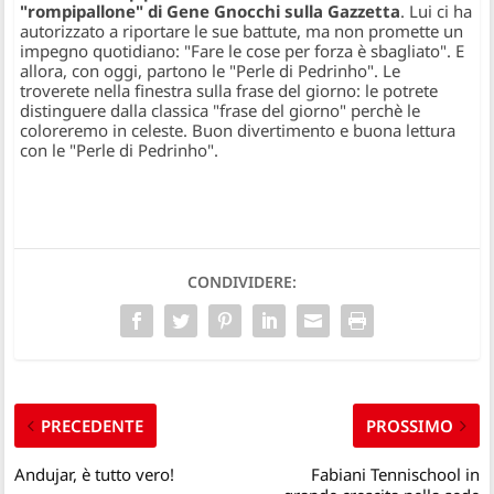
"rompipallone" di Gene Gnocchi sulla Gazzetta
. Lui ci ha
autorizzato a riportare le sue battute, ma non promette un
impegno quotidiano: "Fare le cose per forza è sbagliato". E
allora, con oggi, partono le "Perle di Pedrinho". Le
troverete nella finestra sulla frase del giorno: le potrete
distinguere dalla classica "frase del giorno" perchè le
coloreremo in celeste. Buon divertimento e buona lettura
con le "Perle di Pedrinho".
CONDIVIDERE:
PRECEDENTE
PROSSIMO
Andujar, è tutto vero!
Fabiani Tennischool in