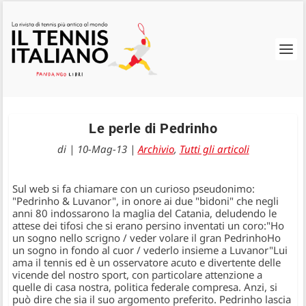
Le perle di Pedrinho
di
|
10-Mag-13
|
Archivio
,
Tutti gli articoli
Sul web si fa chiamare con un curioso pseudonimo:
"Pedrinho & Luvanor", in onore ai due "bidoni" che negli
anni 80 indossarono la maglia del Catania, deludendo le
attese dei tifosi che si erano persino inventati un coro:"Ho
un sogno nello scrigno / veder volare il gran PedrinhoHo
un sogno in fondo al cuor / vederlo insieme a Luvanor"Lui
ama il tennis ed è un osservatore acuto e divertente delle
vicende del nostro sport, con particolare attenzione a
quelle di casa nostra, politica federale compresa. Anzi, si
può dire che sia il suo argomento preferito. Pedrinho lascia