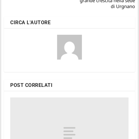
grande crescita nella sede
di Urgnano
CIRCA L'AUTORE
POST CORRELATI