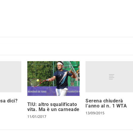
sa dici?
Serena chiuderà
TIU: altro squalificato
l’anno al n. 1 WTA
vita. Ma è un carneade
13/09/2015
11/01/2017