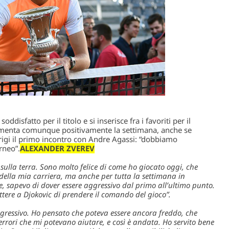
isfatto per il titolo e si inserisce fra i favoriti per il
menta comunque positivamente la settimana, anche se
arigi il primo incontro con Andre Agassi: “dobbiamo
rneo”.
ALEXANDER ZVEREV
sulla terra. Sono molto felice di come ho giocato oggi, che
 della mia carriera, ma anche per tutta la settimana in
, sapevo di dover essere aggressivo dal primo all’ultimo punto.
ere a Djokovic di prendere il comando del gioco”.
 aggressivo. Ho pensato che poteva essere ancora freddo, che
rori che mi potevano aiutare, e così è andata. Ho servito bene