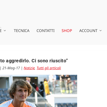
E
TECNICA
CONTATTI
SHOP
ACCOUNT
o aggredirlo. Ci sono riuscito”
|
21-Mag-17
|
Notizie
,
Tutti gli articoli