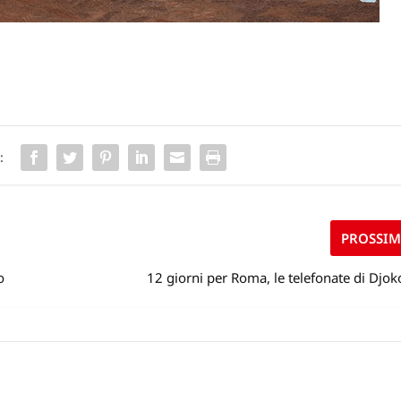
:
PROSSI
o
12 giorni per Roma, le telefonate di Djo