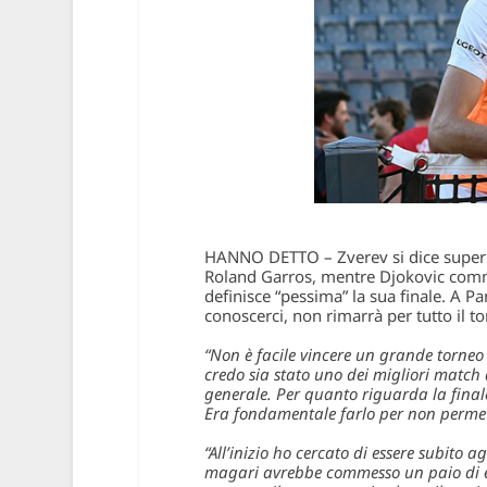
HANNO DETTO – Zverev si dice super sodd
Roland Garros, mentre Djokovic com
definisce “pessima” la sua finale. A P
conoscerci, non rimarrà per tutto il to
“Non è facile vincere un grande torneo 
credo sia stato uno dei migliori match
generale. Per quanto riguarda la finale
Era fondamentale farlo per non permett
“All’inizio ho cercato di essere subito
magari avrebbe commesso un paio di er