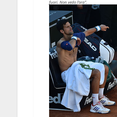
fuori. Non vedo l’ora”.