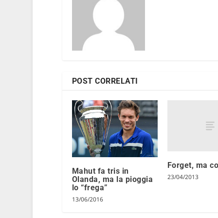
POST CORRELATI
Forget, ma co
Mahut fa tris in
23/04/2013
Olanda, ma la pioggia
lo “frega”
13/06/2016