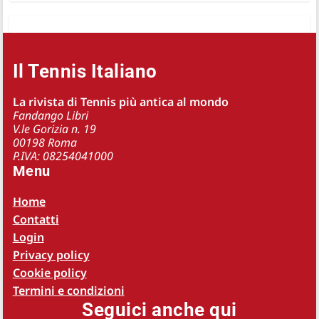
Il Tennis Italiano
La rivista di Tennis più antica al mondo
Fandango Libri
V.le Gorizia n. 19
00198 Roma
P.IVA: 08254041000
Menu
Home
Contatti
Login
Privacy policy
Cookie policy
Termini e condizioni
Seguici anche qui