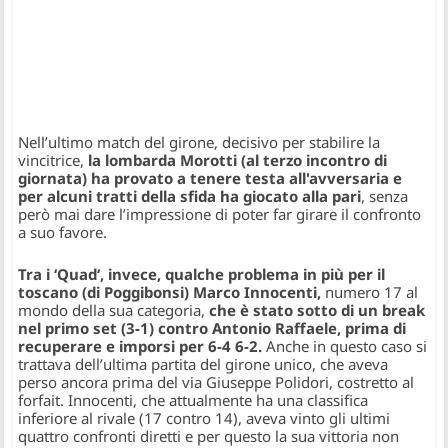
Nell’ultimo match del girone, decisivo per stabilire la
vincitrice,
la lombarda Morotti (al terzo incontro di
giornata) ha provato a tenere testa all'avversaria e
per alcuni tratti della sfida ha giocato alla pari
, senza
però mai dare l’impressione di poter far girare il confronto
a suo favore.
Tra i ‘Quad‘, invece, qualche problema in più per il
toscano (di Poggibonsi) Marco Innocenti,
numero 17 al
mondo della sua categoria,
che è stato sotto di un break
nel primo set (3-1) contro Antonio Raffaele, prima di
recuperare e imporsi per 6-4 6-2.
Anche in questo caso si
trattava dell’ultima partita del girone unico, che aveva
perso ancora prima del via Giuseppe Polidori, costretto al
forfait. Innocenti, che attualmente ha una classifica
inferiore al rivale (17 contro 14), aveva vinto gli ultimi
quattro confronti diretti e per questo la sua vittoria non