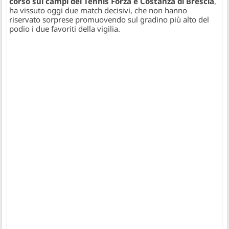
corso sui campi del Tennis Forza e Costanza di Brescia
,
ha vissuto oggi due match decisivi, che non hanno
riservato sorprese promuovendo sul gradino più alto del
podio i due favoriti della vigilia.