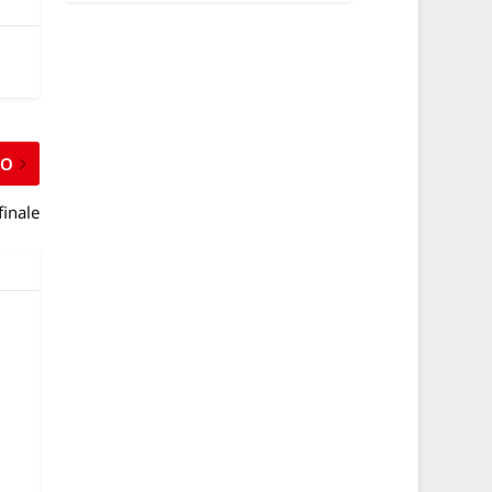
MO
finale