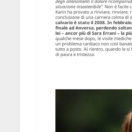
degli allenamenti il dolore ricompariv
situazione insostenibile”.
Non è facile 
Karin ha provato a rinviare, rinviare, r
conclusione di una carriera colma di 
calvario è stato il 2008. In febbr
finale ad Anversa, perdendo solta
lei – ancor più di Sara Errani – la 
qualche mese dopo, le visite mediche 
un problema cardiaco non così banale.
tutto a posto. Al rientro, quando le 
di paura e tristezza.