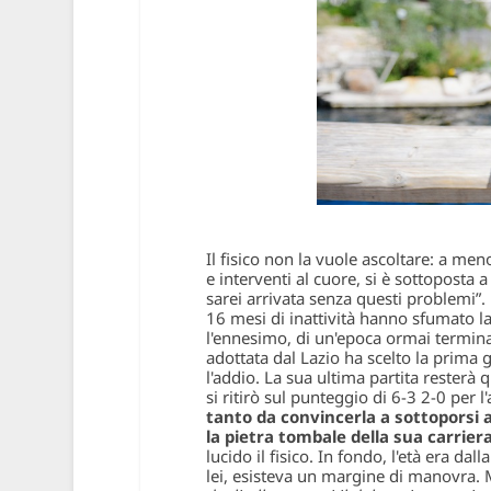
Il fisico non la vuole ascoltare: a men
e interventi al cuore, si è sottoposta
sarei arrivata senza questi problemi”.
16 mesi di inattività hanno sfumato la 
l'ennesimo, di un'epoca ormai terminata
adottata dal Lazio ha scelto la prima 
l'addio. La sua ultima partita resterà
si ritirò sul punteggio di 6-3 2-0 per l
tanto da convincerla a sottoporsi 
la pietra tombale della sua carrier
lucido il fisico. In fondo, l'età era da
lei, esisteva un margine di manovra. M