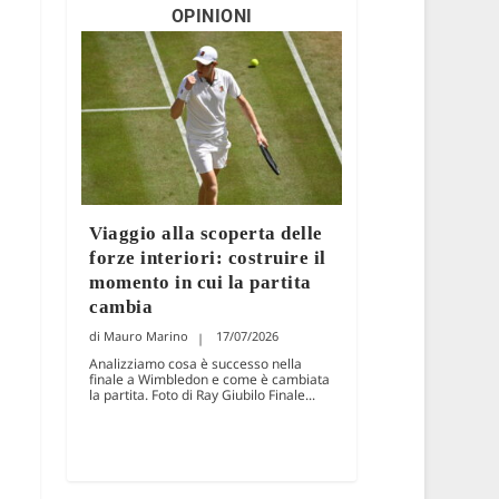
OPINIONI
Viaggio alla scoperta delle
forze interiori: costruire il
momento in cui la partita
cambia
Mauro Marino
17/07/2026
Analizziamo cosa è successo nella
finale a Wimbledon e come è cambiata
la partita. Foto di Ray Giubilo Finale...