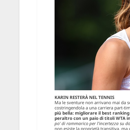
KARIN RESTERÀ NEL TENNIS
Ma le sventure non arrivano mai da sol
costringendola a una carriera part-tim
più bella: migliorare il best rankin
peraltro con un paio di titoli WTA
po' di rammarico per l'incertezza su do
non esiste la proprietà transitiva, ma