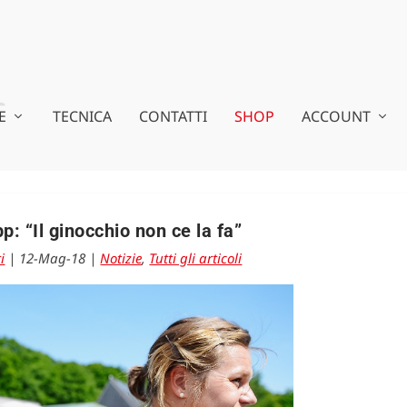
E
TECNICA
CONTATTI
SHOP
ACCOUNT
: “Il ginocchio non ce la fa”
i
|
12-Mag-18
|
Notizie
,
Tutti gli articoli