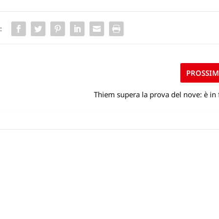
:
PROSSI
Thiem supera la prova del nove: è in 