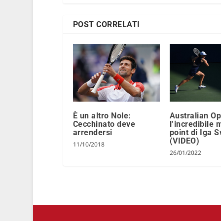
POST CORRELATI
È un altro Nole:
Australian Op
Cecchinato deve
l’incredibile
arrendersi
point di Iga 
(VIDEO)
11/10/2018
26/01/2022