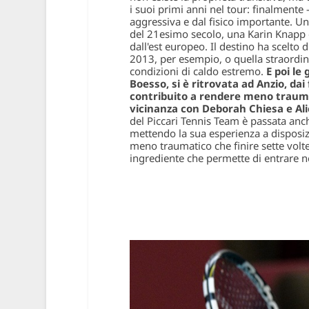
i suoi primi anni nel tour: finalmente –
aggressiva e dal fisico importante. U
del 21esimo secolo, una Karin Knapp c
dall'est europeo. Il destino ha scelto
2013, per esempio, o quella straordin
condizioni di caldo estremo.
E poi le
Boesso, si è ritrovata ad Anzio, dai
contribuito a rendere meno traumati
vicinanza con Deborah Chiesa e Al
del Piccari Tennis Team è passata anc
mettendo la sua esperienza a disposizi
meno traumatico che finire sette volte 
ingrediente che permette di entrare n