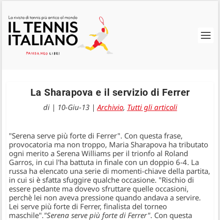
La Sharapova e il servizio di Ferrer
di
|
10-Giu-13
|
Archivio
,
Tutti gli articoli
"Serena serve più forte di Ferrer". Con questa frase,
provocatoria ma non troppo, Maria Sharapova ha tributato
ogni merito a Serena Williams per il trionfo al Roland
Garros, in cui l'ha battuta in finale con un doppio 6-4. La
russa ha elencato una serie di momenti-chiave della partita,
in cui si è sfatta sfuggire qualche occasione. "Rischio di
essere pedante ma dovevo sfruttare quelle occasioni,
perchè lei non aveva pressione quando andava a servire.
Lei serve più forte di Ferrer, finalista del torneo
maschile".
"Serena serve più forte di Ferrer"
. Con questa