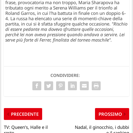
frase, provocatoria ma non troppo, Maria Sharapova ha
tributato ogni merito a Serena Williams per il trionfo al
Roland Garros, in cui l'ha battuta in finale con un doppio 6-
4. La russa ha elencato una serie di momenti-chiave della
partita, in cui si è sfatta sfuggire qualche occasione.
"Rischio
di essere pedante ma dovevo sfruttare quelle occasioni,
perchè lei non aveva pressione quando andava a servire. Lei
serve più forte di Ferrer, finalista del torneo maschile".
CONDIVIDERE:
PRECEDENTE
PROSSIMO
TV: Queen’s, Halle e il
Nadal, il ginocchio, i dubbi
resto…
e il ranking