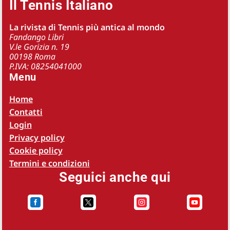
Il Tennis Italiano
La rivista di Tennis più antica al mondo
Fandango Libri
V.le Gorizia n. 19
00198 Roma
P.IVA: 08254041000
Menu
Home
Contatti
Login
Privacy policy
Cookie policy
Termini e condizioni
Seguici anche qui



