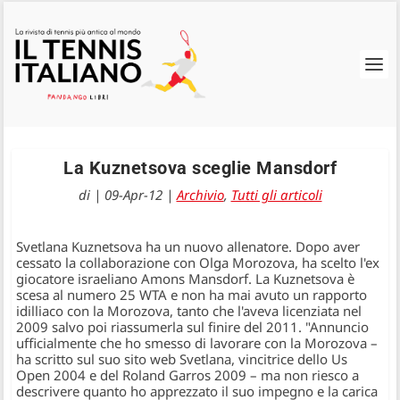
La Kuznetsova sceglie Mansdorf
di
|
09-Apr-12
|
Archivio
,
Tutti gli articoli
Svetlana Kuznetsova ha un nuovo allenatore. Dopo aver
cessato la collaborazione con Olga Morozova, ha scelto l'ex
giocatore israeliano Amons Mansdorf. La Kuznetsova è
scesa al numero 25 WTA e non ha mai avuto un rapporto
idilliaco con la Morozova, tanto che l'aveva licenziata nel
2009 salvo poi riassumerla sul finire del 2011. "Annuncio
ufficialmente che ho smesso di lavorare con la Morozova –
ha scritto sul suo sito web Svetlana, vincitrice dello Us
Open 2004 e del Roland Garros 2009 – ma non riesco a
descrivere quanto ho apprezzato il suo impegno e la carica