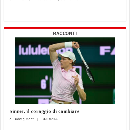
RACCONTI
Sinner, il coraggio di cambiare
Ludwig Monti
31/03/2026