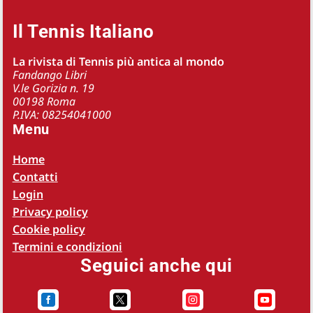
Il Tennis Italiano
La rivista di Tennis più antica al mondo
Fandango Libri
V.le Gorizia n. 19
00198 Roma
P.IVA: 08254041000
Menu
Home
Contatti
Login
Privacy policy
Cookie policy
Termini e condizioni
Seguici anche qui



