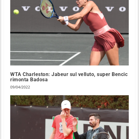
WTA Charleston: Jabeur sul velluto, super Bencic
rimonta Badosa
09/04/2022