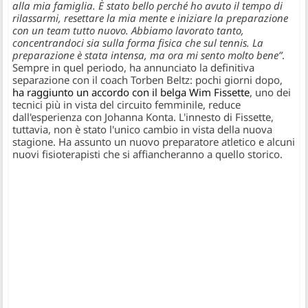
alla mia famiglia. È stato bello perché ho avuto il tempo di
rilassarmi, resettare la mia mente e iniziare la preparazione
con un team tutto nuovo. Abbiamo lavorato tanto,
concentrandoci sia sulla forma fisica che sul tennis. La
preparazione è stata intensa, ma ora mi sento molto bene”
.
Sempre in quel periodo, ha annunciato la definitiva
separazione con il coach Torben Beltz: pochi giorni dopo,
ha raggiunto un accordo con il belga Wim Fissette
, uno dei
tecnici più in vista del circuito femminile, reduce
dall'esperienza con Johanna Konta. L'innesto di Fissette,
tuttavia, non è stato l'unico cambio in vista della nuova
stagione. Ha assunto un nuovo preparatore atletico e alcuni
nuovi fisioterapisti che si affiancheranno a quello storico.