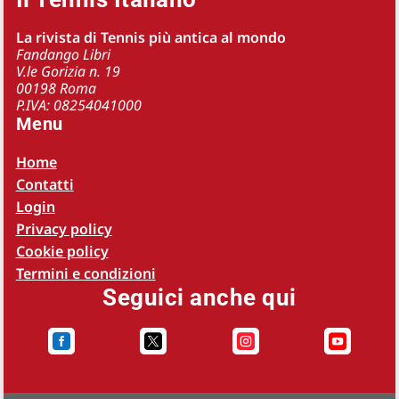
La rivista di Tennis più antica al mondo
Fandango Libri
V.le Gorizia n. 19
00198 Roma
P.IVA: 08254041000
Menu
Home
Contatti
Login
Privacy policy
Cookie policy
Termini e condizioni
Seguici anche qui



