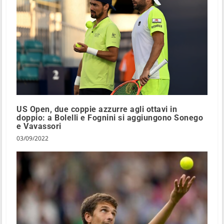
US Open, due coppie azzurre agli ottavi in
doppio: a Bolelli e Fognini si aggiungono Sonego
e Vavassori
03/09/2022