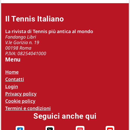
Il Tennis Italiano
La rivista di Tennis più antica al mondo
Fandango Libri
V.le Gorizia n. 19
00198 Roma
P.IVA: 08254041000
Menu
Home
Contatti
Login
Privacy policy
Cookie policy
Termini e condizioni
Seguici anche qui