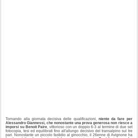
Tornando alla giornata decisiva delle qualificazioni,
niente da fare per
Alessandro Giannessi, che nonostante una prova generosa non riesce a
imporsi su Benoit Paire
, vittorioso con un doppio 6-3 al termine di due set
fotocopia, tesi ed equilibrati fino all'allungo decisivo del transalpino sul tre
pari. Nonostante un piccolo fastidio al ginocchio, il 26enne di Avignone ha