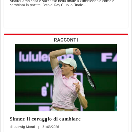
Analizziamo cosa è successo nella finale a Wimbledon e come è
cambiata la partita. Foto di Ray Giubilo Finale...
RACCONTI
Sinner, il coraggio di cambiare
Ludwig Monti
31/03/2026