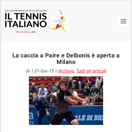
La caccia a Paire e Delbonis è aperta a
Milano
di
|
21-Giu-15
|
Archivio
,
Tutti gli articoli