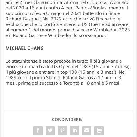
anni e 2 mesi: la sua prima vittoria nel circuito arrivò a Rio
nel 2020 a 16 anni contro Albert Ramos-Vinolas, mentre il
suo primo trofeo a Umago nel 2021 battendo in finale
Richard Gasquet. Nel 2022 ecco che arrivò l’incredibile
evoluzione che lo portò a vincere lo US Open e ad arrivare
al numero 1 del mondo, prima di vincere Wimbledon 2023
e il Roland Garros e Wimbledon lo scorso anno.
MICHAEL CHANG
Lo statunitense è stato precoce in tutto: il più giovane a
vincere un match allo US Open nel 1987 (15 anni e 7 mesi),
il più giovane a entrare in top 100 (16 anni e 3 mesi). Nel
1989 ecco il primo Slam al Roland Garros a 17 anni e 3
mesi, prima del successo a Toronto a 18 anni e 5 mesi.
CONDIVIDERE: