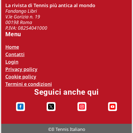
La rivista di Tennis più antica al mondo
Fandango Libri
V.le Gorizia n. 19
00198 Roma
P.IVA: 08254041000
Menu
Home
Contatti
Login
Privacy policy
Cookie policy
Termini e condizioni
Seguici anche qui




©
Il Tennis Italiano