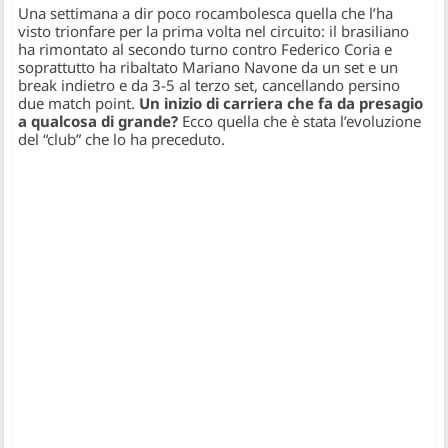
Una settimana a dir poco rocambolesca quella che l’ha
visto trionfare per la prima volta nel circuito: il brasiliano
ha rimontato al secondo turno contro Federico Coria e
soprattutto ha ribaltato Mariano Navone da un set e un
break indietro e da 3-5 al terzo set, cancellando persino
due match point.
Un inizio di carriera che fa da presagio
a qualcosa di grande?
Ecco quella che è stata l’evoluzione
del “club” che lo ha preceduto.