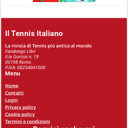
Il Tennis Italiano
La rivista di Tennis più antica al mondo
Fandango Libri
V.le Gorizia n. 19
00198 Roma
P.IVA: 08254041000
Menu
Home
Contatti
Login
Privacy policy
Cookie policy
Termini e condizioni