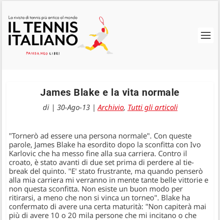
James Blake e la vita normale
di
|
30-Ago-13
|
Archivio
,
Tutti gli articoli
"Tornerò ad essere una persona normale". Con queste
parole, James Blake ha esordito dopo la sconfitta con Ivo
Karlovic che ha messo fine alla sua carriera. Contro il
croato, è stato avanti di due set prima di perdere al tie-
break del quinto. "E' stato frustrante, ma quando penserò
alla mia carriera mi verranno in mente tante belle vittorie e
non questa sconfitta. Non esiste un buon modo per
ritirarsi, a meno che non si vinca un torneo". Blake ha
confermato di avere una certa maturità: "Non capiterà mai
più di avere 10 o 20 mila persone che mi incitano o che