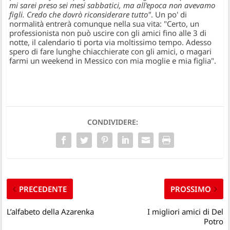
mi sarei preso sei mesi sabbatici, ma all'epoca non avevamo
figli. Credo che dovrò riconsiderare tutto"
. Un po' di
normalità entrerà comunque nella sua vita: "Certo, un
professionista non può uscire con gli amici fino alle 3 di
notte, il calendario ti porta via moltissimo tempo. Adesso
spero di fare lunghe chiacchierate con gli amici, o magari
farmi un weekend in Messico con mia moglie e mia figlia".
CONDIVIDERE:
PRECEDENTE
PROSSIMO
L’alfabeto della Azarenka
I migliori amici di Del
Potro