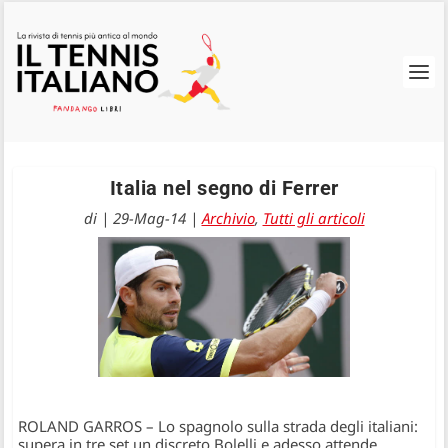
Italia nel segno di Ferrer
di
|
29-Mag-14
|
Archivio
,
Tutti gli articoli
ROLAND GARROS – Lo spagnolo sulla strada degli italiani:
supera in tre set un discreto Bolelli e adesso attende