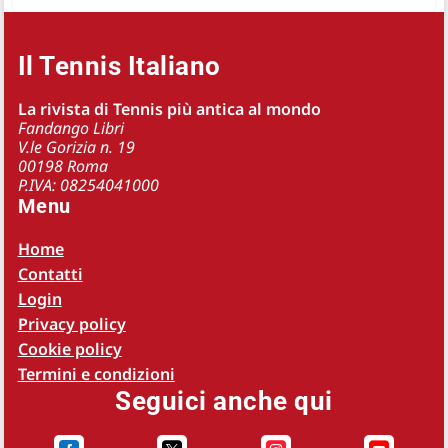
Il Tennis Italiano
La rivista di Tennis più antica al mondo
Fandango Libri
V.le Gorizia n. 19
00198 Roma
P.IVA: 08254041000
Menu
Home
Contatti
Login
Privacy policy
Cookie policy
Termini e condizioni
Seguici anche qui