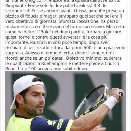
Rimpianti? Forse solo le due palle break sul 3-3 del
secondo set. Fosse andato avanti, chissà, avrebbe preso un
pizzico di fiducia e magari strappato quel set che poi era il
vero obiettivo di giornata. Sfumata l’occasione, ha perso
malamente a zero il servizio nel turno successivo. Ma ci sta:
come ha detto il “Bole” nel dopo partita, tornare a giocare
questi tornei e contro questi avversari è la cosa più
importante. Riuscirci in così poco tempo, dopo aver
rischiato di uscire addirittura dai primi 600, è una piacevole
sorpresa. Adesso è tempo di erba, dove ci sono ottimi
ricordi anche se un po’ datati. Obiettivo minimo: superare
le qualificazioni a Roehampton e mettere piede a Church
Road. I top-100 arriveranno subito dopo.