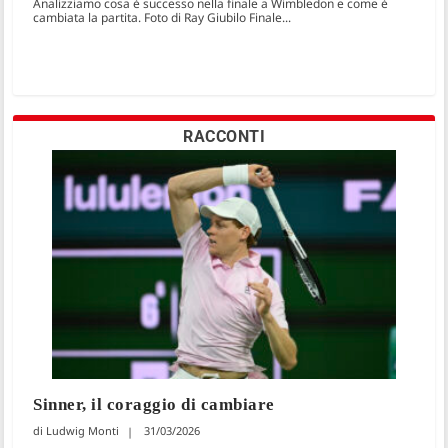
Analizziamo cosa è successo nella finale a Wimbledon e come è
cambiata la partita. Foto di Ray Giubilo Finale...
RACCONTI
Sinner, il coraggio di cambiare
Ludwig Monti
31/03/2026