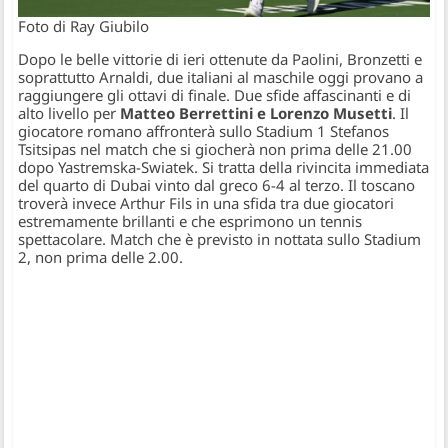
Foto di Ray Giubilo
Dopo le belle vittorie di ieri ottenute da Paolini, Bronzetti e
soprattutto Arnaldi, due italiani al maschile oggi provano a
raggiungere gli ottavi di finale. Due sfide affascinanti e di
alto livello per
Matteo Berrettini e Lorenzo Musetti
. Il
giocatore romano affronterà sullo Stadium 1 Stefanos
Tsitsipas nel match che si giocherà non prima delle 21.00
dopo Yastremska-Swiatek. Si tratta della rivincita immediata
del quarto di Dubai vinto dal greco 6-4 al terzo. Il toscano
troverà invece Arthur Fils in una sfida tra due giocatori
estremamente brillanti e che esprimono un tennis
spettacolare. Match che è previsto in nottata sullo Stadium
2, non prima delle 2.00.