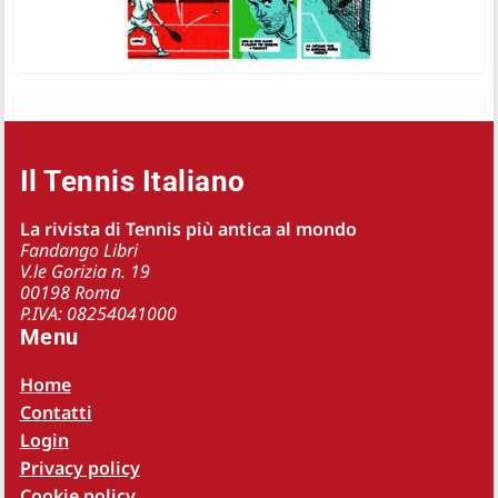
Il Tennis Italiano
La rivista di Tennis più antica al mondo
Fandango Libri
V.le Gorizia n. 19
00198 Roma
P.IVA: 08254041000
Menu
Home
Contatti
Login
Privacy policy
Cookie policy