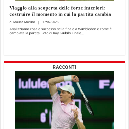
Viaggio alla scoperta delle forze interiori:
costruire il momento in cui la partita cambia
Mauro Marino
17/07/2026
Analizziamo cosa è successo nella finale a Wimbledon e come è
cambiata la partita. Foto di Ray Giubilo Finale...
RACCONTI