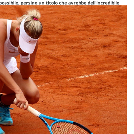
ssibile, persino un titolo che avrebbe dell’incredibile
.