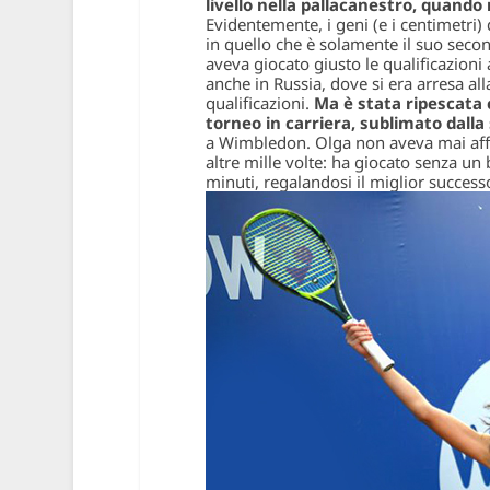
livello nella pallacanestro, quando 
Evidentemente, i geni (e i centimetri) 
in quello che è solamente il suo seco
aveva giocato giusto le qualificazioni 
anche in Russia, dove si era arresa al
qualificazioni.
Ma è stata ripescata c
torneo in carriera, sublimato dalla
a Wimbledon. Olga non aveva mai affr
altre mille volte: ha giocato senza un
minuti, regalandosi il miglior successo