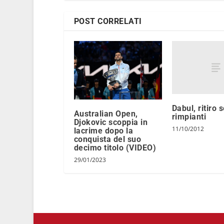
POST CORRELATI
Dabul, ritiro 
Australian Open,
rimpianti
Djokovic scoppia in
11/10/2012
lacrime dopo la
conquista del suo
decimo titolo (VIDEO)
29/01/2023