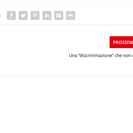
:
PROSSI
Una “discriminazione” che non 