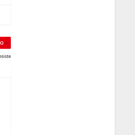
MO
esiste