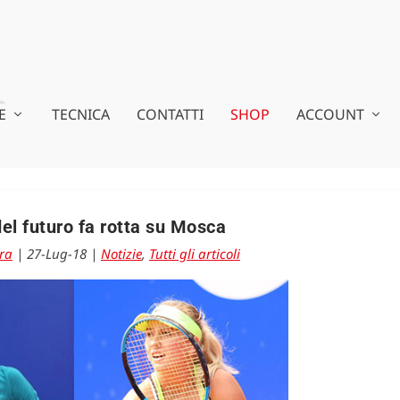
E
TECNICA
CONTATTI
SHOP
ACCOUNT
 del futuro fa rotta su Mosca
ra
|
27-Lug-18
|
Notizie
,
Tutti gli articoli