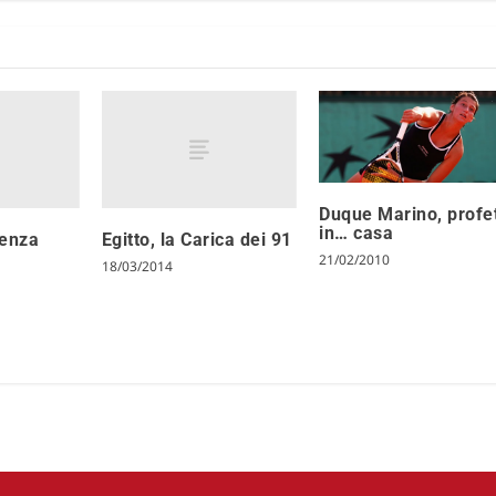
Duque Marino, profe
in… casa
senza
Egitto, la Carica dei 91
21/02/2010
18/03/2014