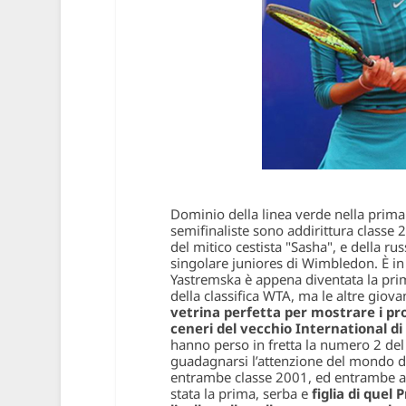
Dominio della linea verde nella prima
semifinaliste sono addirittura classe 2
del mitico cestista "Sasha", e della r
singolare juniores di Wimbledon. È in 
Yastremska è appena diventata la prim
della classifica WTA, ma le altre gio
vetrina perfetta per mostrare i pr
ceneri del vecchio International d
hanno perso in fretta la numero 2 del
guadagnarsi l’attenzione del mondo de
entrambe classe 2001, ed entrambe ap
stata la prima, serba e
figlia di
quel
P