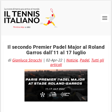
Il secondo Premier Padel Major al Roland
Garros dall’11 al 17 luglio
di
Gianluca Strocchi
|
02-Apr-22
|
Notizie
,
Padel
,
Tutti gli
articoli