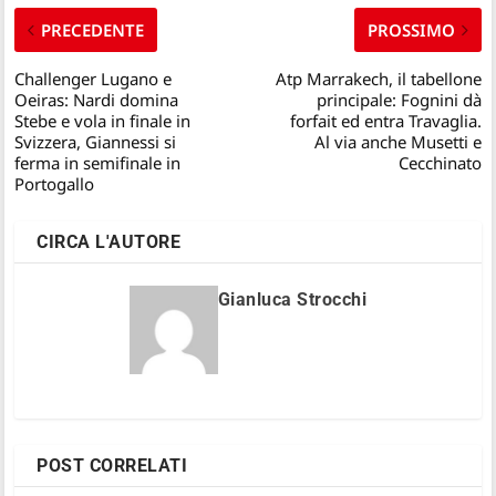
PRECEDENTE
PROSSIMO
Challenger Lugano e
Atp Marrakech, il tabellone
Oeiras: Nardi domina
principale: Fognini dà
Stebe e vola in finale in
forfait ed entra Travaglia.
Svizzera, Giannessi si
Al via anche Musetti e
ferma in semifinale in
Cecchinato
Portogallo
CIRCA L'AUTORE
Gianluca Strocchi
POST CORRELATI