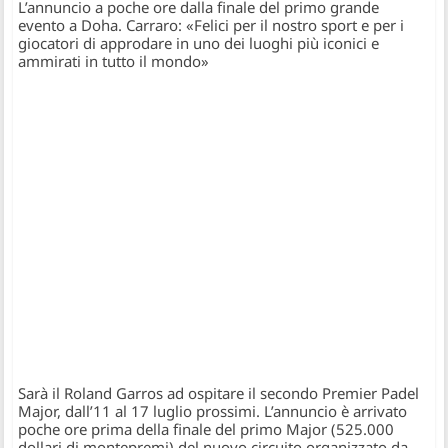
L’annuncio a poche ore dalla finale del primo grande
evento a Doha. Carraro: «Felici per il nostro sport e per i
giocatori di approdare in uno dei luoghi più iconici e
ammirati in tutto il mondo»
Sarà il Roland Garros ad ospitare il secondo Premier Padel
Major, dall’11 al 17 luglio prossimi. L’annuncio è arrivato
poche ore prima della finale del primo Major (525.000
dollari di montepremi) del nuovo circuito organizzato da