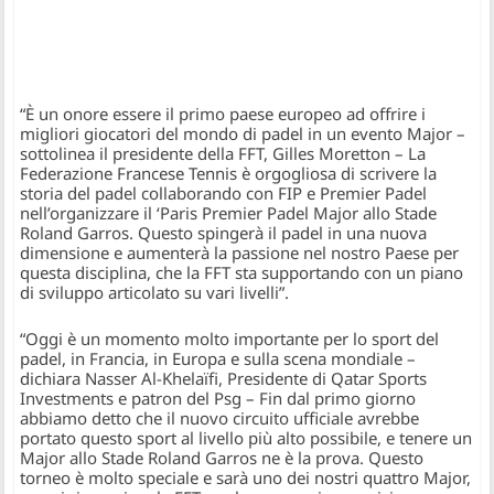
“È un onore essere il primo paese europeo ad offrire i
migliori giocatori del mondo di padel in un evento Major –
sottolinea il presidente della FFT, Gilles Moretton – La
Federazione Francese Tennis è orgogliosa di scrivere la
storia del padel collaborando con FIP e Premier Padel
nell’organizzare il ‘Paris Premier Padel Major allo Stade
Roland Garros. Questo spingerà il padel in una nuova
dimensione e aumenterà la passione nel nostro Paese per
questa disciplina, che la FFT sta supportando con un piano
di sviluppo articolato su vari livelli”.
“Oggi è un momento molto importante per lo sport del
padel, in Francia, in Europa e sulla scena mondiale –
dichiara Nasser Al-Khelaïfi, Presidente di Qatar Sports
Investments e patron del Psg – Fin dal primo giorno
abbiamo detto che il nuovo circuito ufficiale avrebbe
portato questo sport al livello più alto possibile, e tenere un
Major allo Stade Roland Garros ne è la prova. Questo
torneo è molto speciale e sarà uno dei nostri quattro Major,