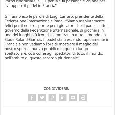
vorrei ringraziare la FFT per la sua passione e visione per
sviluppare il padel in Francia”.
Gli fanno eco le parole di Luigi Carraro, presidente della
Federazione Internazionale Padel: “Siamo assolutamente
felici per il nostro sport e per i giocatori che il padel, sotto il
governo della Federazione Internazionale, si giocherà in
uno dei luoghi più iconici e ammirati in tutto il mondo: lo
Stade Roland-Garros. Il padel sta crescendo rapidamente in
Francia e non vediamo l’ora di mostrare il meglio del
nostro sport al nuovo pubblico in questo luogo
spettacolare, così come agli spettatori di tutto il mondo,
nell’ambito di questo accordo pluriennale”.
CONDIVIDERE: