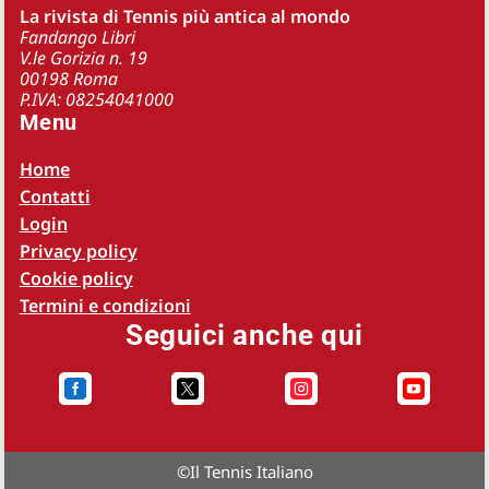
La rivista di Tennis più antica al mondo
Fandango Libri
V.le Gorizia n. 19
00198 Roma
P.IVA: 08254041000
Menu
Home
Contatti
Login
Privacy policy
Cookie policy
Termini e condizioni
Seguici anche qui




©
Il Tennis Italiano