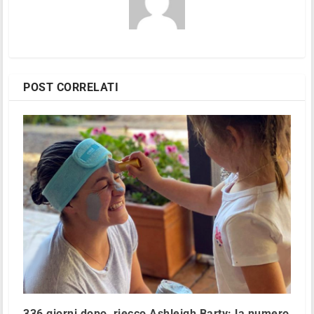
POST CORRELATI
336 giorni dopo, riecco Ashleigh Barty: la numero