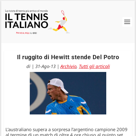
Il ruggito di Hewitt stende Del Potro
di
|
31-Ago-13
|
Archivio
,
Tutti gli articoli
L’australiano supera a sorpresa l’argentino campione 2009
al termine di un match di oltre 4 ore chiuso al quinto set…