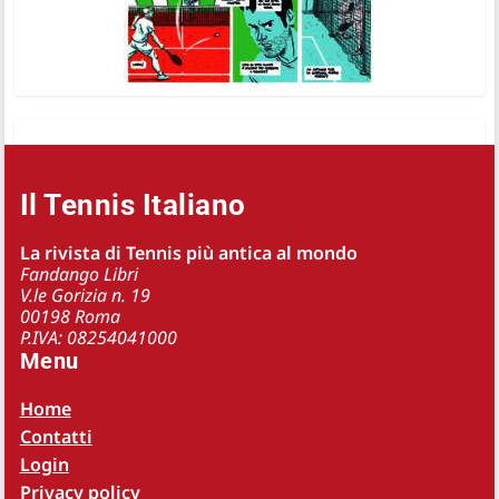
Il Tennis Italiano
La rivista di Tennis più antica al mondo
Fandango Libri
V.le Gorizia n. 19
00198 Roma
P.IVA: 08254041000
Menu
Home
Contatti
Login
Privacy policy