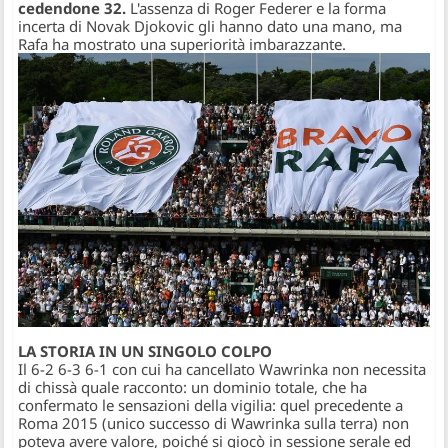
cedendone 32.
L'assenza di Roger Federer e la forma
incerta di Novak Djokovic gli hanno dato una mano, ma
Rafa ha mostrato una superiorità imbarazzante.
LA STORIA IN UN SINGOLO COLPO
Il 6-2 6-3 6-1 con cui ha cancellato Wawrinka non necessita
di chissà quale racconto: un dominio totale, che ha
confermato le sensazioni della vigilia: quel precedente a
Roma 2015 (unico successo di Wawrinka sulla terra) non
poteva avere valore, poiché si giocò in sessione serale ed