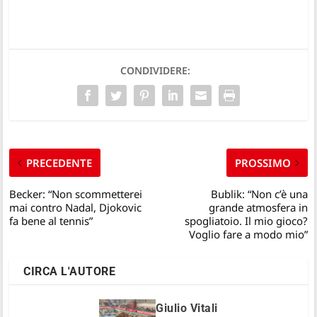
CONDIVIDERE:
PRECEDENTE
PROSSIMO
Becker: “Non scommetterei
Bublik: “Non c’è una
mai contro Nadal, Djokovic
grande atmosfera in
fa bene al tennis”
spogliatoio. Il mio gioco?
Voglio fare a modo mio”
CIRCA L'AUTORE
Giulio Vitali