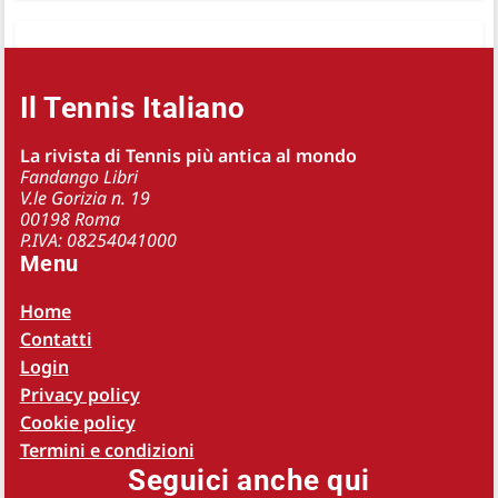
Il Tennis Italiano
La rivista di Tennis più antica al mondo
Fandango Libri
V.le Gorizia n. 19
00198 Roma
P.IVA: 08254041000
Menu
Home
Contatti
Login
Privacy policy
Cookie policy
Termini e condizioni
Seguici anche qui