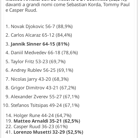
davanti a grandi nomi come Sebastian Korda, Tommy Paul
e Casper Ruud.
Novak Djokovic 56-7 (88,9%)
Carlos Alcaraz 65-12 (84,4%)
Jannik Sinner 64-15 (81%)
Daniil Medvedev 66-18 (78,6%)
Taylor Fritz 53-23 (69,7%)
Andrey Rublev 56-25 (69,1%)
Nicolas Jarry 43-20 (68,3%)
Grigor Dimitrov 43-21 (67,2%)
Alexander Zverev 55-27 (67,1%)
Stefanos Tsitsipas 49-24 (67,1%)
14. Holger Rune 44-24 (64,7%)
19.
Matteo Arnaldi 35-21 (62,5%)
22. Casper Ruud 36-23 (61%)
41.
Lorenzo Musetti 32-29 (52,5%)