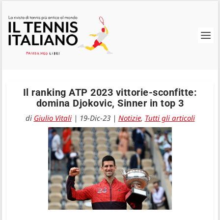
Il ranking ATP 2023 vittorie-sconfitte:
domina Djokovic, Sinner in top 3
di
Giulio Vitali
|
19-Dic-23
|
Notizie
,
Tutti gli articoli