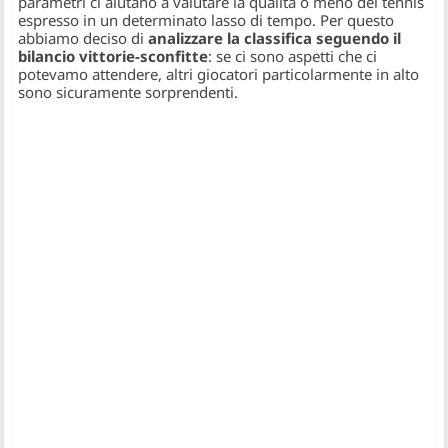
parametri ci aiutano a valutare la qualità o meno del tennis
espresso in un determinato lasso di tempo. Per questo
abbiamo deciso di
analizzare la classifica seguendo il
bilancio vittorie-sconfitte
: se ci sono aspetti che ci
potevamo attendere, altri giocatori particolarmente in alto
sono sicuramente sorprendenti.