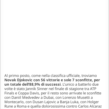
Al primo posto, come nella classifica ufficiale, troviamo
Novak Djokovic con 56 vittorie e sole 7 sconfitte, per
un totale dell’88,9% di successi
. L’unico a batterlo due
volte è stato Jannik Sinner nel finale di stagione tra ATP
Finals e Coppa Davis, per il resto sono arrivate le sconfitte
con Daniil Medvedev a Dubai, con Lorenzo Musetti a
Montecarlo, con Dusan Lajovic a Banja Luka, con Holger
Rune a Roma e quella dolorosissima contro Carlos Alcaraz