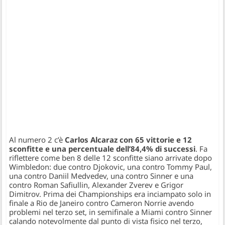
Al numero 2 c’è
Carlos Alcaraz con 65 vittorie e 12
sconfitte e una percentuale dell’84,4% di successi
. Fa
riflettere come ben 8 delle 12 sconfitte siano arrivate dopo
Wimbledon: due contro Djokovic, una contro Tommy Paul,
una contro Daniil Medvedev, una contro Sinner e una
contro Roman Safiullin, Alexander Zverev e Grigor
Dimitrov. Prima dei Championships era inciampato solo in
finale a Rio de Janeiro contro Cameron Norrie avendo
problemi nel terzo set, in semifinale a Miami contro Sinner
calando notevolmente dal punto di vista fisico nel terzo,