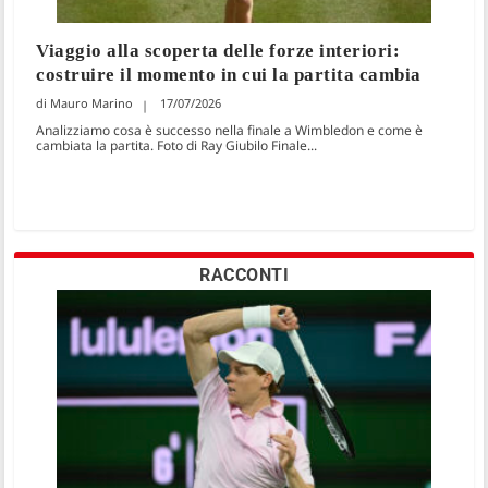
Viaggio alla scoperta delle forze interiori:
costruire il momento in cui la partita cambia
Mauro Marino
17/07/2026
Analizziamo cosa è successo nella finale a Wimbledon e come è
cambiata la partita. Foto di Ray Giubilo Finale...
RACCONTI