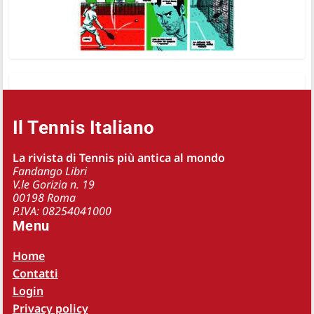
Il Tennis Italiano
La rivista di Tennis più antica al mondo
Fandango Libri
V.le Gorizia n. 19
00198 Roma
P.IVA: 08254041000
Menu
Home
Contatti
Login
Privacy policy