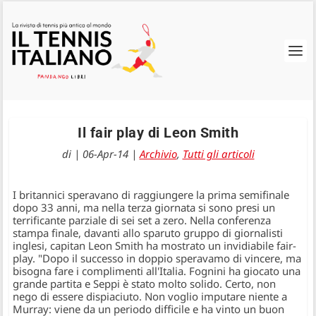
Il fair play di Leon Smith
di
|
06-Apr-14
|
Archivio
,
Tutti gli articoli
I britannici speravano di raggiungere la prima semifinale
dopo 33 anni, ma nella terza giornata si sono presi un
terrificante parziale di sei set a zero. Nella conferenza
stampa finale, davanti allo sparuto gruppo di giornalisti
inglesi, capitan Leon Smith ha mostrato un invidiabile fair-
play. "Dopo il successo in doppio speravamo di vincere, ma
bisogna fare i complimenti all'Italia. Fognini ha giocato una
grande partita e Seppi è stato molto solido. Certo, non
nego di essere dispiaciuto. Non voglio imputare niente a
Murray: viene da un periodo difficile e ha vinto un buon