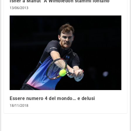
Isner a Mahut “A Wimbledon stammi lontano”
13/06/2013
Essere numero 4 del mondo… e delusi
18/11/2018