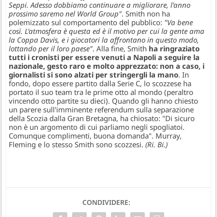
Seppi. Adesso dobbiamo continuare a migliorare, l'anno
prossimo saremo nel World Group"
. Smith non ha
polemizzato sul comportamento del pubblico:
"Va bene
così. L'atmosfera è questa ed è il motivo per cui la gente ama
la Coppa Davis, e i giocatori la affrontano in questo modo,
lottando per il loro paese"
. Alla fine, Smith
ha ringraziato
tutti i cronisti per essere venuti a Napoli a seguire la
nazionale, gesto raro e molto apprezzato: non a caso, i
giornalisti si sono alzati per stringergli la mano
. In
fondo, dopo essere partito dalla Serie C, lo scozzese ha
portato il suo team tra le prime otto al mondo (peraltro
vincendo otto partite su dieci). Quando gli hanno chiesto
un parere sull'imminente referendum sulla separazione
della Scozia dalla Gran Bretagna, ha chiosato: "Di sicuro
non è un argomento di cui parliamo negli spogliatoi.
Comunque complimenti, buona domanda". Murray,
Fleming e lo stesso Smith sono scozzesi.
(Ri. Bi.)
CONDIVIDERE: