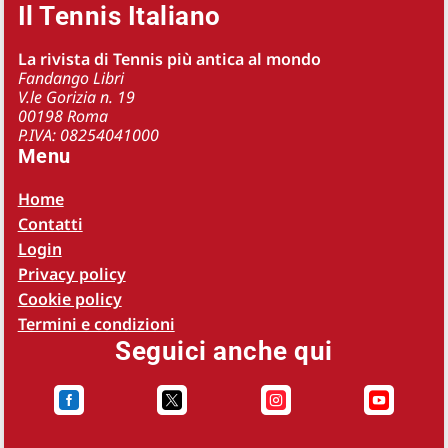
Il Tennis Italiano
La rivista di Tennis più antica al mondo
Fandango Libri
V.le Gorizia n. 19
00198 Roma
P.IVA: 08254041000
Menu
Home
Contatti
Login
Privacy policy
Cookie policy
Termini e condizioni
Seguici anche qui



