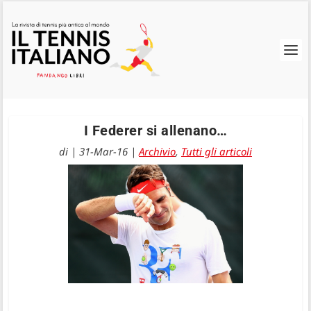
I Federer si allenano…
di
|
31-Mar-16
|
Archivio
,
Tutti gli articoli