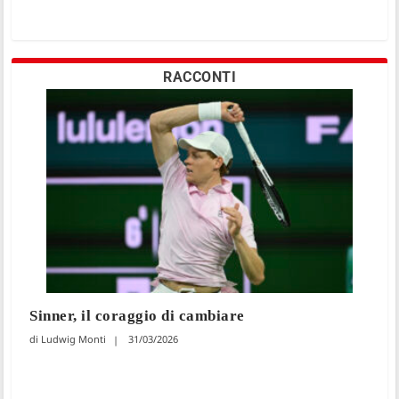
RACCONTI
Sinner, il coraggio di cambiare
Ludwig Monti
31/03/2026