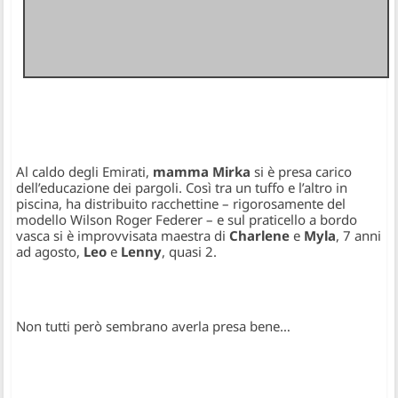
Al caldo degli Emirati,
mamma Mirka
si è presa carico
dell’educazione dei pargoli. Così tra un tuffo e l’altro in
piscina, ha distribuito racchettine – rigorosamente del
modello Wilson Roger Federer – e sul praticello a bordo
vasca si è improvvisata maestra di
Charlene
e
Myla
, 7 anni
ad agosto,
Leo
e
Lenny
, quasi 2.
Non tutti però sembrano averla presa bene…