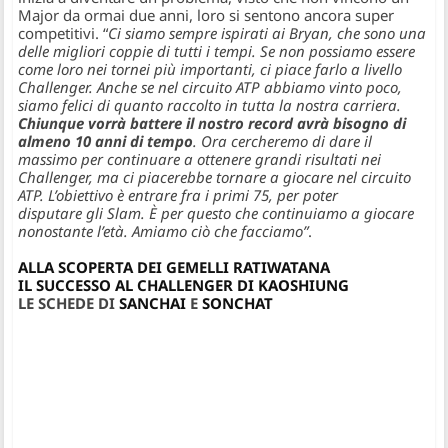
Major da ormai due anni, loro si sentono ancora super
competitivi. “
Ci siamo sempre ispirati ai Bryan, che sono una
delle migliori coppie di tutti i tempi. Se non possiamo essere
come loro nei tornei più importanti, ci piace farlo a livello
Challenger. Anche se nel circuito ATP abbiamo vinto poco,
siamo felici di quanto raccolto in tutta la nostra carriera.
Chiunque vorrà battere il nostro record avrà bisogno di
almeno 10 anni di tempo
. Ora cercheremo di dare il
massimo per continuare a ottenere grandi risultati nei
Challenger, ma ci piacerebbe tornare a giocare nel circuito
ATP. L’obiettivo è entrare fra i primi 75, per poter
disputare gli Slam. È per questo che continuiamo a giocare
nonostante l’età. Amiamo ciò che facciamo”
.
ALLA SCOPERTA DEI GEMELLI RATIWATANA
IL SUCCESSO AL CHALLENGER DI KAOSHIUNG
LE SCHEDE DI
SANCHAI
E
SONCHAT