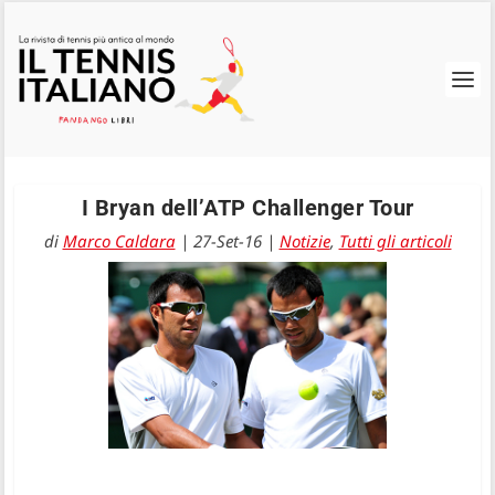
I Bryan dell’ATP Challenger Tour
di
Marco Caldara
|
27-Set-16
|
Notizie
,
Tutti gli articoli