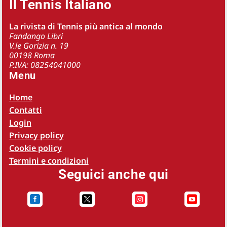
Il Tennis Italiano
La rivista di Tennis più antica al mondo
Fandango Libri
V.le Gorizia n. 19
00198 Roma
P.IVA: 08254041000
Menu
Home
Contatti
Login
Privacy policy
Cookie policy
Termini e condizioni
Seguici anche qui



