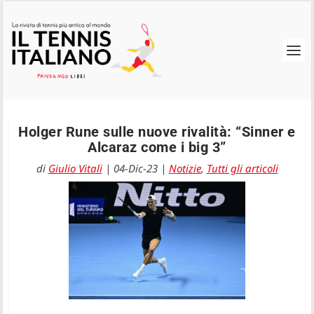
Holger Rune sulle nuove rivalità: “Sinner e
Alcaraz come i big 3”
di
Giulio Vitali
|
04-Dic-23
|
Notizie
,
Tutti gli articoli