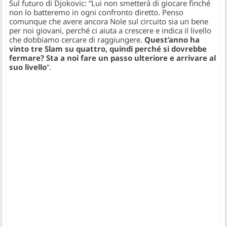
Sul futuro di Djokovic: “
Lui non smetterà di giocare finché
non lo batteremo in ogni confronto diretto. Penso
comunque che avere ancora Nole sul circuito sia un bene
per noi giovani, perché ci aiuta a crescere e indica il livello
che dobbiamo cercare di raggiungere.
Quest’anno ha
vinto tre Slam su quattro, quindi perché si dovrebbe
fermare? Sta a noi fare un passo ulteriore e arrivare al
suo livello
“.