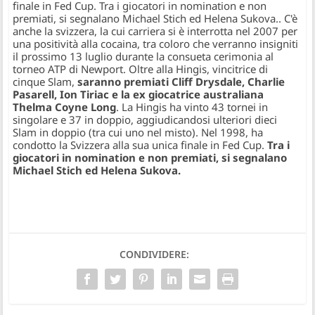
finale in Fed Cup. Tra i giocatori in nomination e non
premiati, si segnalano Michael Stich ed Helena Sukova.
. C'è
anche la svizzera, la cui carriera si è interrotta nel 2007 per
una positività alla cocaina, tra coloro che verranno insigniti
il prossimo 13 luglio durante la consueta cerimonia al
torneo ATP di Newport. Oltre alla Hingis, vincitrice di
cinque Slam,
saranno premiati Cliff Drysdale, Charlie
Pasarell, Ion Tiriac e la ex giocatrice australiana
Thelma Coyne Long
. La Hingis ha vinto 43 tornei in
singolare e 37 in doppio, aggiudicandosi ulteriori dieci
Slam in doppio (tra cui uno nel misto). Nel 1998, ha
condotto la Svizzera alla sua unica finale in Fed Cup.
Tra i
giocatori in nomination e non premiati, si segnalano
Michael Stich ed Helena Sukova.
CONDIVIDERE: