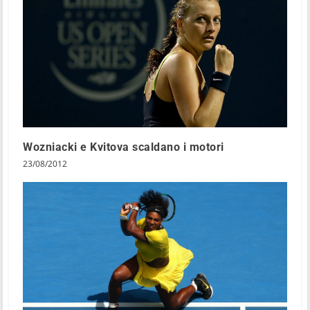
Wozniacki e Kvitova scaldano i motori
23/08/2012