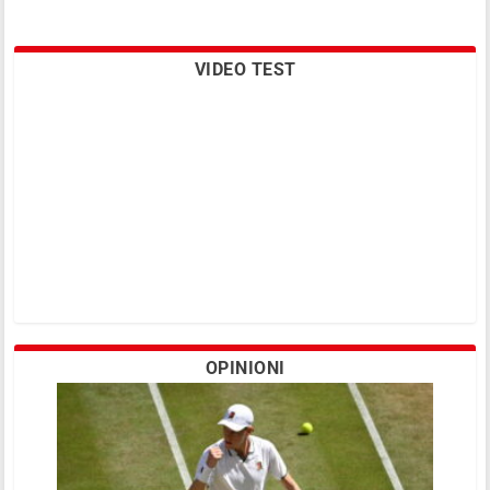
VIDEO TEST
OPINIONI