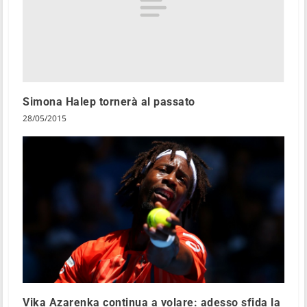
Simona Halep tornerà al passato
28/05/2015
Vika Azarenka continua a volare: adesso sfida la