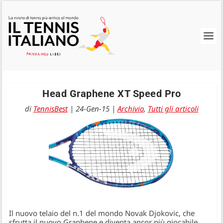
Head Graphene XT Speed Pro
di
TennisBest
|
24-Gen-15
|
Archivio
,
Tutti gli articoli
Il nuovo telaio del n.1 del mondo Novak Djokovic, che
sfrutta il nuovo Graphene e diventa ancor più giocabile.