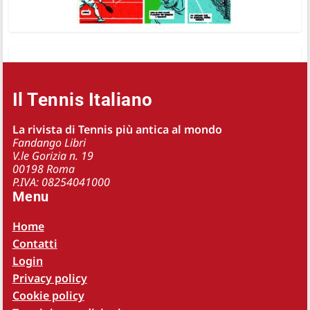
Il Tennis Italiano
La rivista di Tennis più antica al mondo
Fandango Libri
V.le Gorizia n. 19
00198 Roma
P.IVA: 08254041000
Menu
Home
Contatti
Login
Privacy policy
Cookie policy