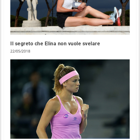
Il segreto che Elina non vuole svelare
22/05/2018