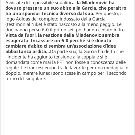
Avvisate della possibile squalifica,
la Mladenovic ha
dovuto prestare un suo abito alla Garcia, che peraltro
ha uno sponsor tecnico diverso dal suo.
Per questo, il
logo Adidas del completo indossato dalla Garcia
(testimonial Nike) è stato nascosto alla meno peggio. Le
due hanno perso 6-0 il primo set, poi hanno ceduto in tre.
Vista da fuori, la reazione della Mladenovic sembra
esagerata. Incassare un 6-0 perché si è dovuto
cambiare d’abito ci sembra un’associazione d’idee
abbastanza ardita…
Da parte sua, la Garcia ha detto che
l’incidente ha aggiunto tensione alla coppia e si è
domandata come mai la FFT non fosse a conoscenza delle
regole. Le francesi erano tra le favorite per una medaglia in
doppio, mentre lunedì sono scese in campo per il secondo
turno del singolare.