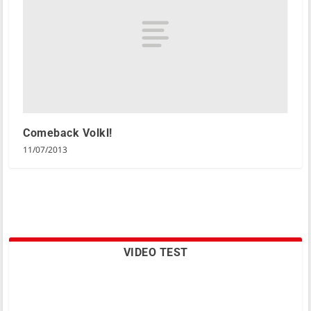
Comeback Volkl!
11/07/2013
VIDEO TEST