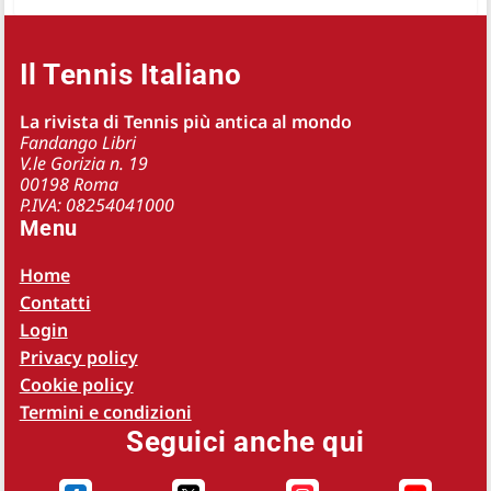
Il Tennis Italiano
La rivista di Tennis più antica al mondo
Fandango Libri
V.le Gorizia n. 19
00198 Roma
P.IVA: 08254041000
Menu
Home
Contatti
Login
Privacy policy
Cookie policy
Termini e condizioni
Seguici anche qui