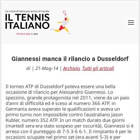
Giannessi manca il rilancio a Dusseldorf
di
|
21-Mag-14
|
Archivio
,
Tutti gli articoli
Il torneo ATP di Dusseldorf poteva essere una bella
occasione di rilancio per Alessandro Giannessi. Lo
spezzino, grande protagonista nel 2011, viene da un paio
d'anni di difficoltà ed è sceso al numero 366 ATP. in
Germania aveva superato le qualificazioni e aveva un
primo turno non impossibile contro l'australiano Jason
Kubler, numero 352 ATP. In un match durato due giorni
(martedì sera era stato sospeso per oscurità), Giannessi si è
arreso con il punteggio di 7-5 3-6 6-1. Il rimpianto è per le
occasioni sciupate nel primo set (era avanti 5-3) e per