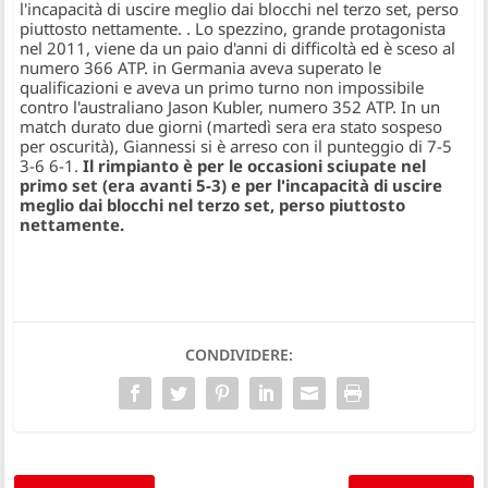
l'incapacità di uscire meglio dai blocchi nel terzo set, perso
piuttosto nettamente.
. Lo spezzino, grande protagonista
nel 2011, viene da un paio d'anni di difficoltà ed è sceso al
numero 366 ATP. in Germania aveva superato le
qualificazioni e aveva un primo turno non impossibile
contro l'australiano Jason Kubler, numero 352 ATP. In un
match durato due giorni (martedì sera era stato sospeso
per oscurità), Giannessi si è arreso con il punteggio di 7-5
3-6 6-1.
Il rimpianto è per le occasioni sciupate nel
primo set (era avanti 5-3) e per l'incapacità di uscire
meglio dai blocchi nel terzo set, perso piuttosto
nettamente.
CONDIVIDERE: