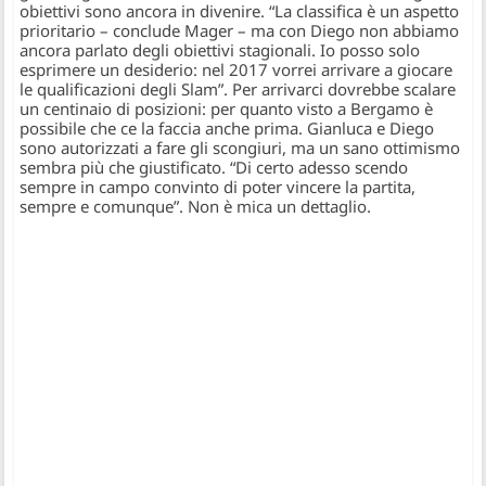
obiettivi sono ancora in divenire.
“La classifica è un aspetto
prioritario
– conclude Mager –
ma con Diego non abbiamo
ancora parlato degli obiettivi stagionali. Io posso solo
esprimere un desiderio: nel 2017 vorrei arrivare a giocare
le qualificazioni degli Slam”
. Per arrivarci dovrebbe scalare
un centinaio di posizioni: per quanto visto a Bergamo è
possibile che ce la faccia anche prima. Gianluca e Diego
sono autorizzati a fare gli scongiuri, ma un sano ottimismo
sembra più che giustificato.
“Di certo adesso scendo
sempre in campo convinto di poter vincere la partita,
sempre e comunque”
. Non è mica un dettaglio.