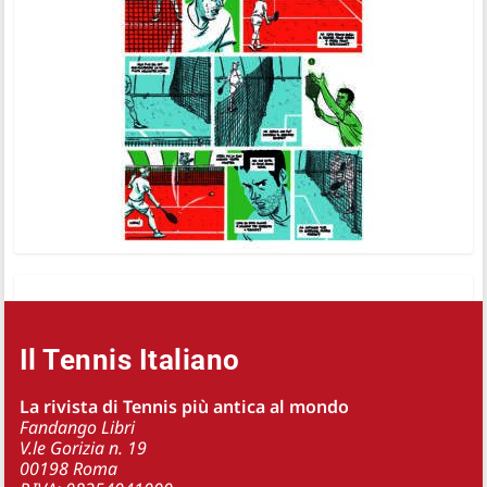
Il Tennis Italiano
La rivista di Tennis più antica al mondo
Fandango Libri
V.le Gorizia n. 19
00198 Roma