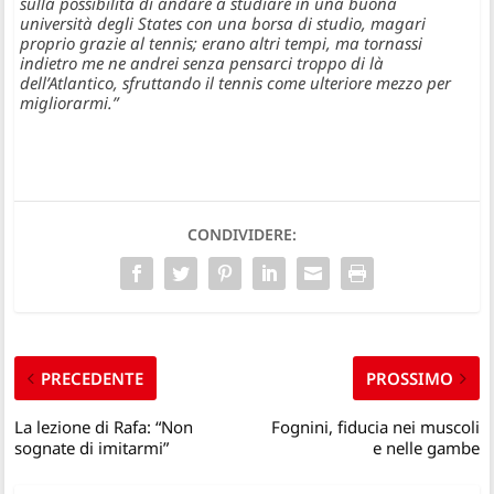
sulla possibilità di andare a studiare in una buona
università degli States con una borsa di studio, magari
proprio grazie al tennis; erano altri tempi, ma tornassi
indietro me ne andrei senza pensarci troppo di là
dell’Atlantico, sfruttando il tennis come ulteriore mezzo per
migliorarmi.”
CONDIVIDERE:
PRECEDENTE
PROSSIMO
La lezione di Rafa: “Non
Fognini, fiducia nei muscoli
sognate di imitarmi”
e nelle gambe