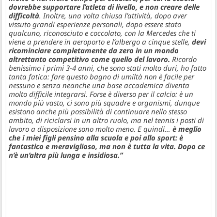
dovrebbe supportare l’atleta di livello, e non creare delle
difficoltà
. Inoltre, una volta chiusa l’attività, dopo aver
vissuto grandi esperienze personali, dopo essere stato
qualcuno, riconosciuto e coccolato, con la Mercedes che ti
viene a prendere in aeroporto e l’albergo a cinque stelle,
devi
ricominciare completamente da zero in un mondo
altrettanto competitivo come quello del lavoro.
Ricordo
benissimo i primi 3-4 anni, che sono stati molto duri, ho fatto
tanta fatica: fare questo bagno di umiltà non è facile per
nessuno e senza neanche una base accademica diventa
molto difficile integrarsi. Forse è diverso per il calcio: è un
mondo più vasto, ci sono più squadre e organismi, dunque
esistono anche più possibilità di continuare nello stesso
ambito, di riciclarsi in un altro ruolo, ma nel tennis i posti di
lavoro a disposizione sono molto meno. E quindi…
è meglio
che i miei figli pensino alla scuola e poi allo sport: è
fantastico e meraviglioso, ma non è tutta la vita. Dopo ce
n’è un’altra più lunga e insidiosa.”