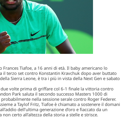
 Frances Tiafoe, a 16 anni di età. Il baby americano lo
il terzo set contro Konstantin Kravchuk dopo aver buttato
della Sierra Leone, è tra i più in vista della Next Gen e sabato
due volte prima di griffare col 6-1 finale la vittoria contro
Crandon Park saluta il secondo successo Masters 1000 di
o probabilmente nella sessione serale contro Roger Federer.
ssieme a Taylof Fritz, Tiafoe è chiamato a sostenere il domani
ll’addio dell’ultima generazione d’oro e fiaccato da un
on certo all’altezza della storia a stelle e strisce.