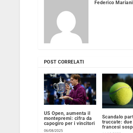
Federico Mariani
POST CORRELATI
US Open, aumenta il
Scandalo part
montepremi: cifra da
truccate: due 
capogiro per i vincitori
francesi sosp
06/08/2025