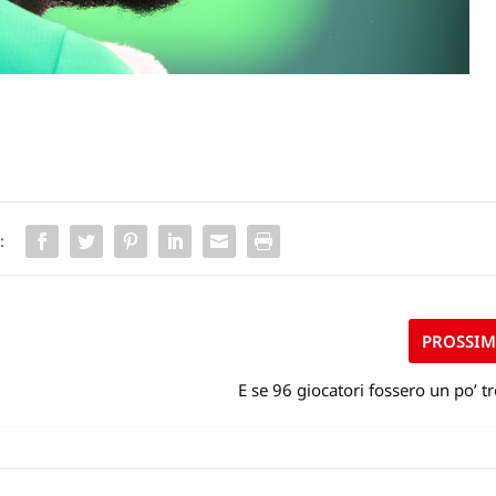
:
PROSSI
E se 96 giocatori fossero un po’ t