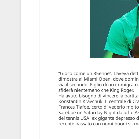
“Gioco come un 35enne”. L'aveva detto
dimostra al Miami Open, dove domina 
via il secondo. Figlio di un immigrato 
sfiderà nientemeno che King Roger.
Ha avuto bisogno di vincere la partita 
Konstantin Kravchuk.
Il centrale di 
Frances Tiafoe, certo di vederlo molt
Sarebbe un Saturday Night da urlo
. A
del tennis USA, ex gigante depresso da
recente passato con nomi buoni sì, ma n