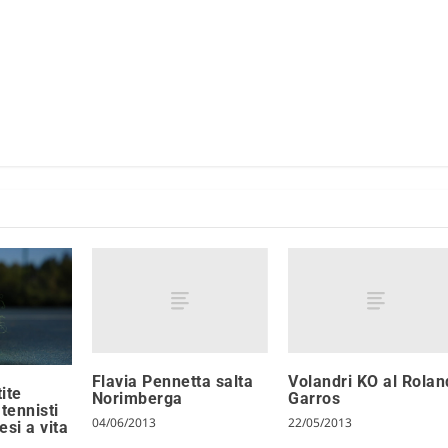
Flavia Pennetta salta
Volandri KO al Rolan
ite
Norimberga
Garros
tennisti
04/06/2013
22/05/2013
esi a vita