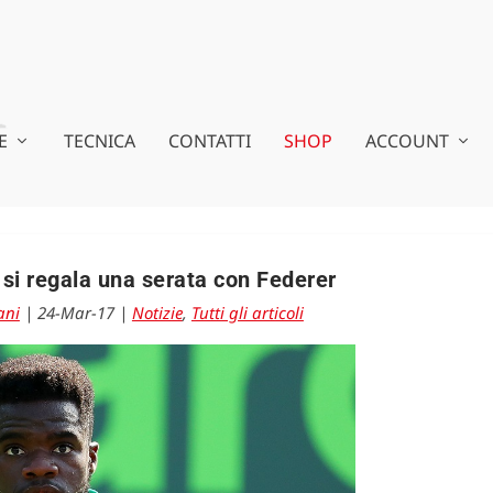
E
TECNICA
CONTATTI
SHOP
ACCOUNT
 si regala una serata con Federer
ani
|
24-Mar-17
|
Notizie
,
Tutti gli articoli