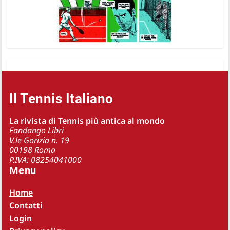
Il Tennis Italiano
La rivista di Tennis più antica al mondo
Fandango Libri
V.le Gorizia n. 19
00198 Roma
P.IVA: 08254041000
Menu
Home
Contatti
Login