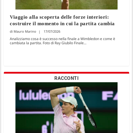
Viaggio alla scoperta delle forze interiori:
costruire il momento in cui la partita cambia
Mauro Marino
17/07/2026
Analizziamo cosa è successo nella finale a Wimbledon e come è
cambiata la partita. Foto di Ray Giubilo Finale...
RACCONTI