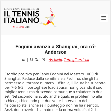
Fognini avanza a Shanghai, ora c’è
Anderson
di
|
13-Ott-15
|
Archivio
,
Tutti gli articoli
Esordio positivo per Fabio Fognini nel Masters 1000 di
Shanghai. Reduce dalla semifinale a Pechino, che gli ha
permesso di tornare numero 1 d’Italia, il ligure ha superato
per 7-6 6-3 il portoghese Joao Sousa, non giocando il suo
miglior tennis ma riuscendo comunque a chiudere in due
set. Nel secondo ha avuto anche qualche problemino alla
schiena, chiedendo per due volte l’intervento del
fisioterapista, anche se il punteggio non ne ha risentito.
Anzi, dopo averlo chiamato per la prima volta (sul 2-1 e