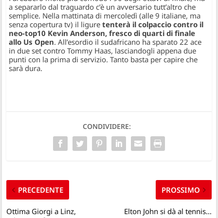
a separarlo dal traguardo c’è un avversario tutt’altro che
semplice. Nella mattinata di mercoledì (alle 9 italiane, ma
senza copertura tv) il ligure
tenterà il colpaccio contro il
neo-top10 Kevin Anderson, fresco di quarti di finale
allo Us Open
. All’esordio il sudafricano ha sparato 22 ace
in due set contro Tommy Haas, lasciandogli appena due
punti con la prima di servizio. Tanto basta per capire che
sarà dura.
CONDIVIDERE:
PRECEDENTE
PROSSIMO
Ottima Giorgi a Linz,
Elton John si dà al tennis…