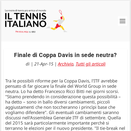
Finale di Coppa Davis in sede neutra?
di
|
21-Apr-15
|
Archivio
,
Tutti gli articoli
Tra le possibili riforme per la Coppa Davis, l'ITF avrebbe
pensato di far giocare la finale del World Group in sede
neutra. Lo ha detto Francesco Ricci Bitti nei giorni scorsi.
"Stiamo prendendo in considerazione questa possibilità –
ha detto – sono in ballo diversi cambiamenti, piccoli
aggiustamenti che non toccheranno i princìpi base che
vogliamo difendere". Gli eventuali cambiamenti saranno
discussi nell'Assemblea Generale ITF di settembre. Quella
del 2015 sarà particolarmente importante perchè si
terranno le elezioni per il nuovo presidente. "Il tie-break nel