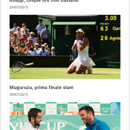
Knapp, cinque ore non bastano
26/07/2015
Muguruza, prima finale slam
09/07/2015