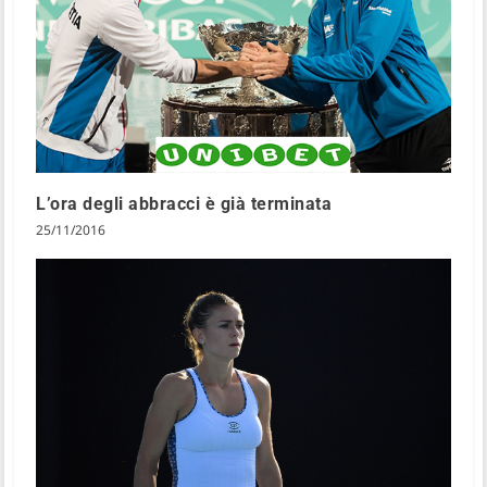
L’ora degli abbracci è già terminata
25/11/2016