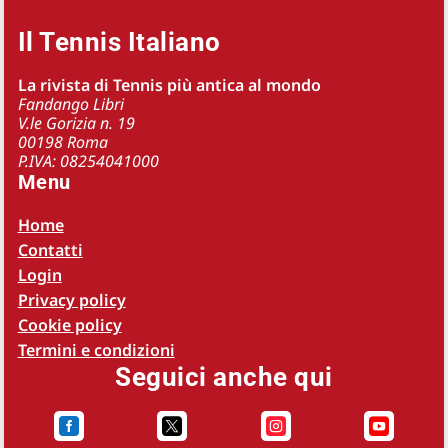
Il Tennis Italiano
La rivista di Tennis più antica al mondo
Fandango Libri
V.le Gorizia n. 19
00198 Roma
P.IVA: 08254041000
Menu
Home
Contatti
Login
Privacy policy
Cookie policy
Termini e condizioni
Seguici anche qui



