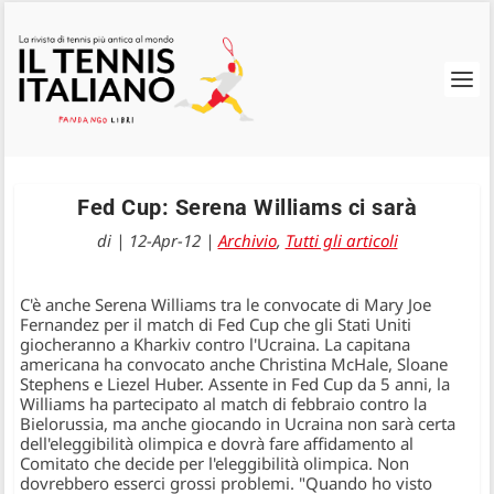
Fed Cup: Serena Williams ci sarà
di
|
12-Apr-12
|
Archivio
,
Tutti gli articoli
C'è anche Serena Williams tra le convocate di Mary Joe
Fernandez per il match di Fed Cup che gli Stati Uniti
giocheranno a Kharkiv contro l'Ucraina. La capitana
americana ha convocato anche Christina McHale, Sloane
Stephens e Liezel Huber. Assente in Fed Cup da 5 anni, la
Williams ha partecipato al match di febbraio contro la
Bielorussia, ma anche giocando in Ucraina non sarà certa
dell'eleggibilità olimpica e dovrà fare affidamento al
Comitato che decide per l'eleggibilità olimpica. Non
dovrebbero esserci grossi problemi. "Quando ho visto