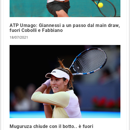
ATP Umago: Giannessi a un passo dal main draw,
fuori Cobolli e Fabbiano
18/07/2021
Muguruza chiude con il botto.. è fuori