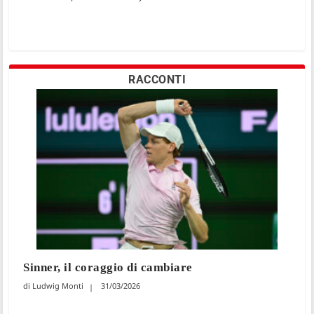
RACCONTI
Sinner, il coraggio di cambiare
Ludwig Monti
31/03/2026