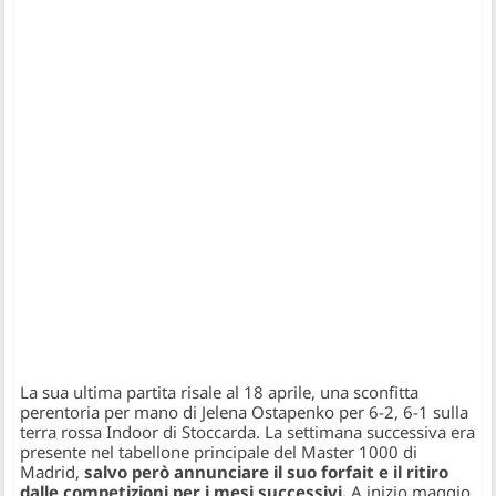
La sua ultima partita risale al 18 aprile, una sconfitta
perentoria per mano di Jelena Ostapenko per 6-2, 6-1 sulla
terra rossa Indoor di Stoccarda. La settimana successiva era
presente nel tabellone principale del Master 1000 di
Madrid,
salvo però annunciare il suo forfait e il ritiro
dalle competizioni per i mesi successivi.
A inizio maggio