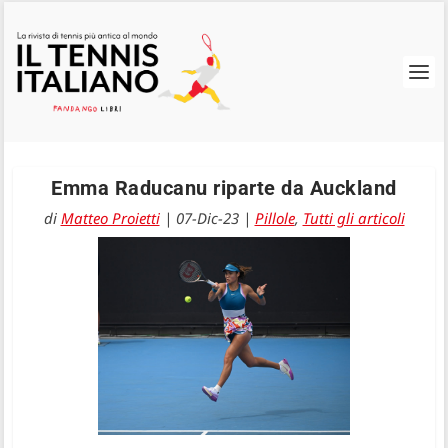
Emma Raducanu riparte da Auckland
di
Matteo Proietti
|
07-Dic-23
|
Pillole
,
Tutti gli articoli