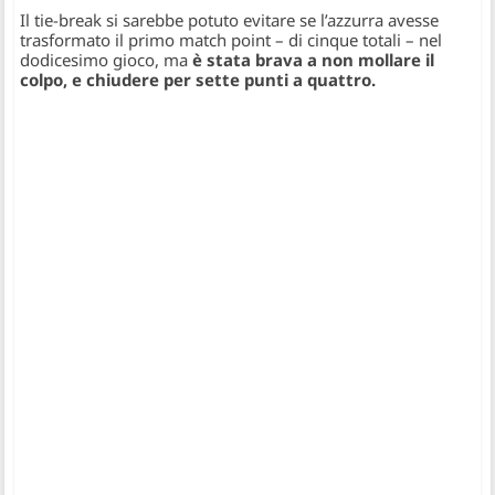
Il tie-break si sarebbe potuto evitare se l’azzurra avesse
trasformato il primo match point – di cinque totali – nel
dodicesimo gioco, ma
è stata brava a non mollare il
colpo, e chiudere per sette punti a quattro.