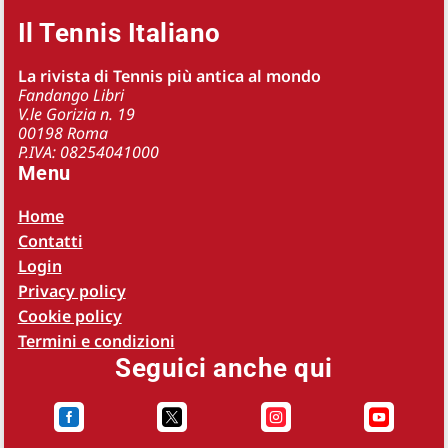
Il Tennis Italiano
La rivista di Tennis più antica al mondo
Fandango Libri
V.le Gorizia n. 19
00198 Roma
P.IVA: 08254041000
Menu
Home
Contatti
Login
Privacy policy
Cookie policy
Termini e condizioni
Seguici anche qui



