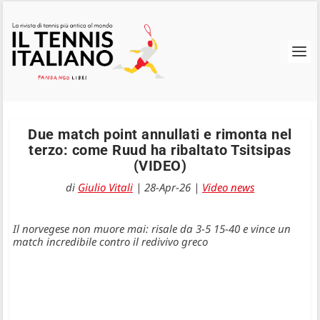
Due match point annullati e rimonta nel
terzo: come Ruud ha ribaltato Tsitsipas
(VIDEO)
di
Giulio Vitali
|
28-Apr-26
|
Video news
Il norvegese non muore mai: risale da 3-5 15-40 e vince un
match incredibile contro il redivivo greco