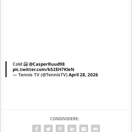
Cold 🥶
@CasperRuud98
pic.twitter.com/k52EH7KleN
— Tennis TV (@TennisTV)
April 28, 2026
CONDIVIDERE: