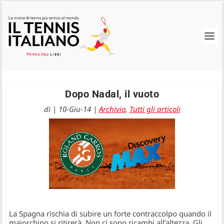
Dopo Nadal, il vuoto
di
|
10-Giu-14
|
Archivio
,
Tutti gli articoli
La Spagna rischia di subire un forte contraccolpo quando il
maiorchino si ritirerà. Non ci sono ricambi all’altezza. Gli