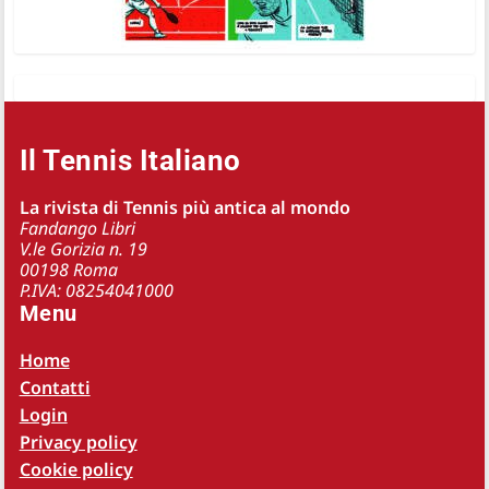
Il Tennis Italiano
La rivista di Tennis più antica al mondo
Fandango Libri
V.le Gorizia n. 19
00198 Roma
P.IVA: 08254041000
Menu
Home
Contatti
Login
Privacy policy
Cookie policy