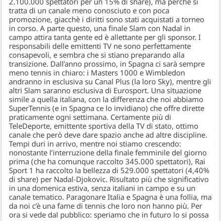
2.100.000 spettatori per un 15% di share), ma perchè si
tratta di un canale meno conosciuto e con poca
promozione, giacchè i diritti sono stati acquistati a torneo
in corso. A parte questo, una finale Slam con Nadal in
campo attira tanta gente ed è allettante per gli sponsor. I
responsabili delle emittenti TV ne sono perfettamente
consapevoli, e sembra che si stiano preparando alla
transizione. Dall’anno prossimo, in Spagna ci sarà sempre
meno tennis in chiaro: i Masters 1000 e Wimbledon
andranno in esclusiva su Canal Plus (la loro Sky), mentre gli
altri Slam saranno esclusiva di Eurosport. Una situazione
simile a quella italiana, con la differenza che noi abbiamo
SuperTennis (e in Spagna ce lo invidiano) che offre dirette
praticamente ogni settimana. Certamente più di
TeleDeporte, emittente sportiva della TV di stato, ottimo
canale che però deve dare spazio anche ad altre discipline.
Tempi duri in arrivo, mentre noi stiamo crescendo:
nonostante l’interruzione della finale femminile del giorno
prima (che ha comunque raccolto 345.000 spettatori), Rai
Sport 1 ha raccolto la bellezza di 529.000 spettatori (4,40%
di share) per Nadal-Djokovic. Risultato più che significativo
in una domenica estiva, senza italiani in campo e su un
canale tematico. Paragonare Italia e Spagna è una follia, ma
da noi c’è una fame di tennis che loro non hanno più. Per
ora si vede dal pubblico: speriamo che in futuro lo si possa