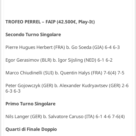
TROFEO PERREL – FAIP (42.500€, Play-It)
Secondo Turno Singolare
Pierre Hugues Herbert (FRA) b. Go Soeda (GIA) 6-4 6-3
Egor Gerasimov (BLR) b. Igor Sijsling (NED) 6-1 6-2
Marco Chiudinelli (SUI) b. Quentin Halys (FRA) 7-6(4) 7-5
Peter Gojowczyk (GER) b. Alexander Kudryavtsev (GER) 2-6
6-3 6-3
Primo Turno Singolare
Nils Langer (GER) b. Salvatore Caruso (ITA) 6-1 4-6 7-6(4)
Quarti di Finale Doppio