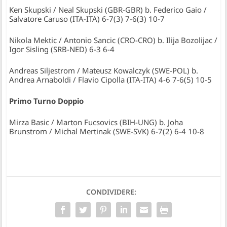
Ken Skupski / Neal Skupski (GBR-GBR) b. Federico Gaio /
Salvatore Caruso (ITA-ITA) 6-7(3) 7-6(3) 10-7
Nikola Mektic / Antonio Sancic (CRO-CRO) b. Ilija Bozolijac /
Igor Sisling (SRB-NED) 6-3 6-4
Andreas Siljestrom / Mateusz Kowalczyk (SWE-POL) b.
Andrea Arnaboldi / Flavio Cipolla (ITA-ITA) 4-6 7-6(5) 10-5
Primo Turno Doppio
Mirza Basic / Marton Fucsovics (BIH-UNG) b. Joha
Brunstrom / Michal Mertinak (SWE-SVK) 6-7(2) 6-4 10-8
CONDIVIDERE: