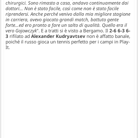
chirurgici. Sono rimasto a casa, andavo continuamente dai
dottori… Non è stato facile, così come non è stato facile
riprendersi. Anche perché venivo dalla mia migliore stagione
in carriera, avevo giocato grandi match, battuto gente
forte…ed ero pronto a fare un salto di qualità. Quello era il
vero Gojowczyk
". E a tratti si è visto a Bergamo. Il
2-6 6-3 6-
3
rifilato ad
Alexander Kudryavtsev
non è affatto banale,
poiché il russo gioca un tennis perfetto per i campi in Play-
It.