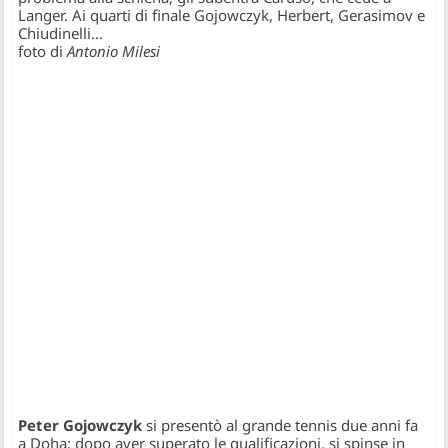
Langer. Ai quarti di finale Gojowczyk, Herbert, Gerasimov e
Chiudinelli…
foto di
Antonio Milesi
Peter Gojowczyk
si presentò al grande tennis due anni fa
a Doha: dopo aver superato le qualificazioni, si spinse in