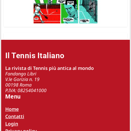
Il Tennis Italiano
La rivista di Tennis più antica al mondo
Fandango Libri
V.le Gorizia n. 19
00198 Roma
P.IVA: 08254041000
Menu
Home
Contatti
Login