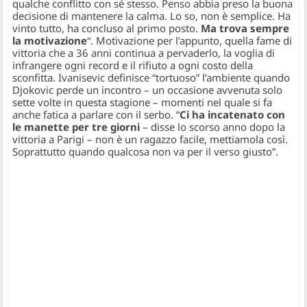
qualche conflitto con sé stesso. Penso abbia preso la buona
decisione di mantenere la calma. Lo so, non è semplice. Ha
vinto tutto, ha concluso al primo posto.
Ma trova sempre
la motivazione
“.
Motivazione per l’appunto, quella fame di
vittoria che a 36 anni continua a pervaderlo, la voglia di
infrangere ogni record e il rifiuto a ogni costo della
sconfitta. Ivanisevic definisce “
tortuoso
” l’ambiente quando
Djokovic perde un incontro – un occasione avvenuta solo
sette volte in questa stagione – momenti nel quale si fa
anche fatica a parlare con il serbo. “
Ci ha incatenato con
le manette per tre giorni
–
disse lo scorso anno dopo la
vittoria a Parigi
– non è un ragazzo facile, mettiamola così.
Soprattutto quando qualcosa non va per il verso giusto”.