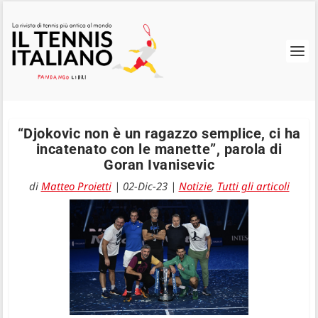
“Djokovic non è un ragazzo semplice, ci ha
incatenato con le manette”, parola di
Goran Ivanisevic
di
Matteo Proietti
|
02-Dic-23
|
Notizie
,
Tutti gli articoli