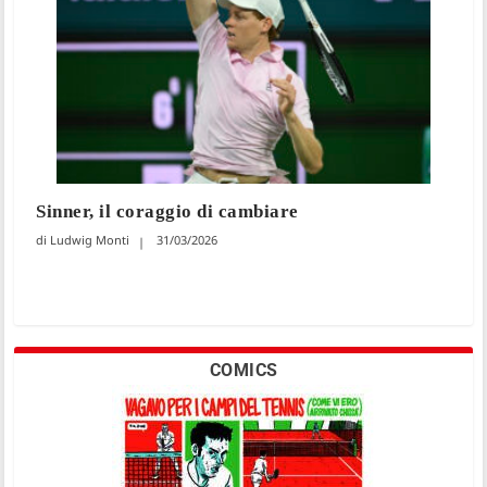
Sinner, il coraggio di cambiare
Ludwig Monti
31/03/2026
COMICS