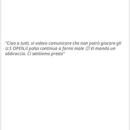
"Ciao a tutti, vi volevo comunicare che non potrò giocare gli
U.S OPEN,il polso continua a farmi male 🙁 Vi mando un
abbraccio. Ci sentiamo presto"