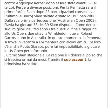
contro Angelique Kerber dopo essere stata avanti 3-1 al
terzo). Perderà diverse posizioni. Per la Pennetta sarà il
primo forfait Slam dopo 23 partecipazioni consecutive.
L'ultimo (e unico) Slam saltato è stato lo Us Open 2006.
Dalla sua prima partecipazione (Australian Open 2003),
Flavia ha giocato 38 dei 39 Slam disputati. Come detto, i
suoi migliori risultati sono i tre quarti di finale raggiunti
allo Us Open, due ottavi a Wimbledon, due al Roland
Garros e uno in Australia. In questo momento, la Pennetta
si trova in vacanza a Formentera con alcuni amici. Tra loro
c'è anche Potito Starace, pure lui impossibilitato a giocare
lo Us Open per infortunio.
, ultimo Slam stagionale. La ragione è il dolore al polso che
si trascina ormai da mesi. Tramite il
suo account
, la
brindisina ha scritto: