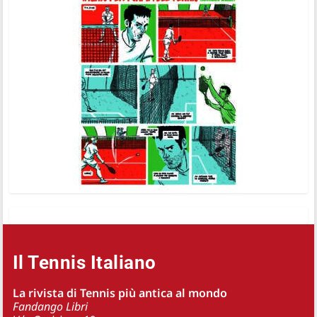
Il Tennis Italiano
La rivista di Tennis più antica al mondo
Fandango Libri