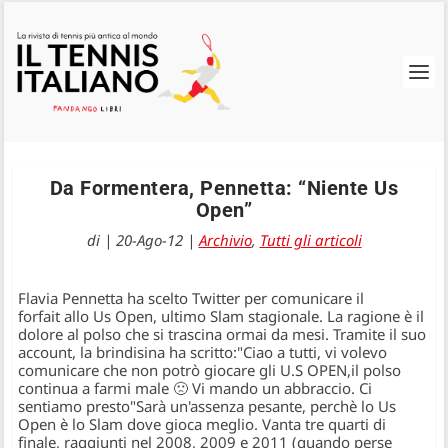
Da Formentera, Pennetta: “Niente Us
Open”
di
|
20-Ago-12
|
Archivio
,
Tutti gli articoli
Flavia Pennetta ha scelto Twitter per comunicare il
forfait allo Us Open, ultimo Slam stagionale. La ragione è il
dolore al polso che si trascina ormai da mesi. Tramite il suo
account, la brindisina ha scritto:"Ciao a tutti, vi volevo
comunicare che non potrò giocare gli U.S OPEN,il polso
continua a farmi male 🙁 Vi mando un abbraccio. Ci
sentiamo presto"Sarà un'assenza pesante, perchè lo Us
Open è lo Slam dove gioca meglio. Vanta tre quarti di
finale, raggiunti nel 2008, 2009 e 2011 (quando perse