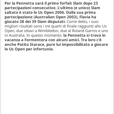
Per la Pennetta sarà il primo forfait Slam dopo 23
partecipazioni consecutive. L'ultimo (e unico) Slam
saltato è stato lo Us Open 2006. Dalla sua prima
partecipazione (Australian Open 2003), Flavia ha
giocato 38 dei 39 Slam disputati.
Come detto, i suoi
migliori risultati sono i tre quarti di finale raggiunti allo Us
Open, due ottavi a Wimbledon, due al Roland Garros e uno
in Australia. In questo momento,
la Pennetta si trova in
vacanza a Formentera con alcuni amici. Tra loro c'è
anche Potito Starace, pure lui impossibilitato a giocare
lo Us Open per infortunio.