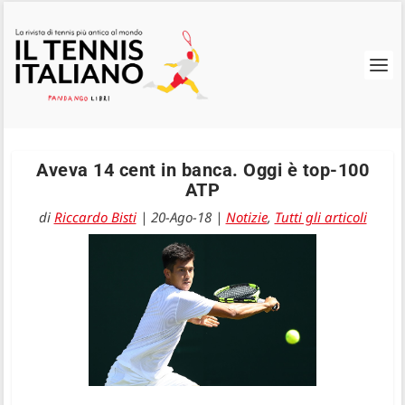
Aveva 14 cent in banca. Oggi è top-100
ATP
di
Riccardo Bisti
|
20-Ago-18
|
Notizie
,
Tutti gli articoli