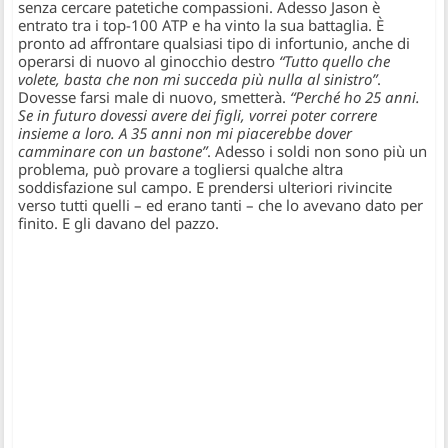
senza cercare patetiche compassioni. Adesso Jason è
entrato tra i top-100 ATP e ha vinto la sua battaglia. È
pronto ad affrontare qualsiasi tipo di infortunio, anche di
operarsi di nuovo al ginocchio destro
“Tutto quello che
volete, basta che non mi succeda più nulla al sinistro”
.
Dovesse farsi male di nuovo, smetterà.
“Perché ho 25 anni.
Se in futuro dovessi avere dei figli, vorrei poter correre
insieme a loro. A 35 anni non mi piacerebbe dover
camminare con un bastone”
. Adesso i soldi non sono più un
problema, può provare a togliersi qualche altra
soddisfazione sul campo. E prendersi ulteriori rivincite
verso tutti quelli – ed erano tanti – che lo avevano dato per
finito. E gli davano del pazzo.