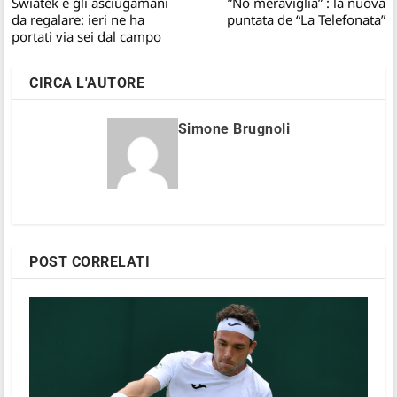
Swiatek e gli asciugamani
”No meraviglia” : la nuova
da regalare: ieri ne ha
puntata de “La Telefonata”
portati via sei dal campo
CIRCA L'AUTORE
Simone Brugnoli
POST CORRELATI