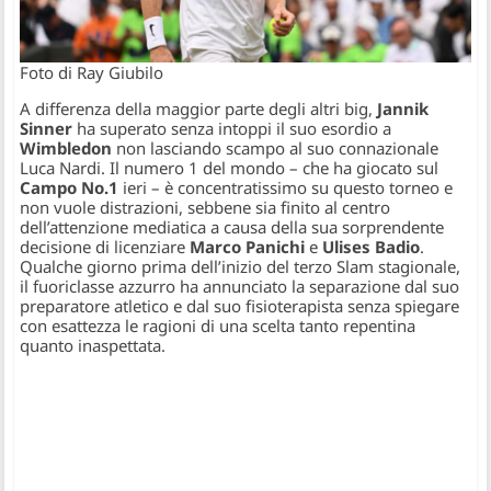
Foto di Ray Giubilo
A differenza della maggior parte degli altri big,
Jannik
Sinner
ha superato senza intoppi il suo esordio a
Wimbledon
non lasciando scampo al suo connazionale
Luca Nardi. Il numero 1 del mondo – che ha giocato sul
Campo No.1
ieri – è concentratissimo su questo torneo e
non vuole distrazioni, sebbene sia finito al centro
dell’attenzione mediatica a causa della sua sorprendente
decisione di licenziare
Marco Panichi
e
Ulises Badio
.
Qualche giorno prima dell’inizio del terzo Slam stagionale,
il fuoriclasse azzurro ha annunciato la separazione dal suo
preparatore atletico e dal suo fisioterapista senza spiegare
con esattezza le ragioni di una scelta tanto repentina
quanto inaspettata.