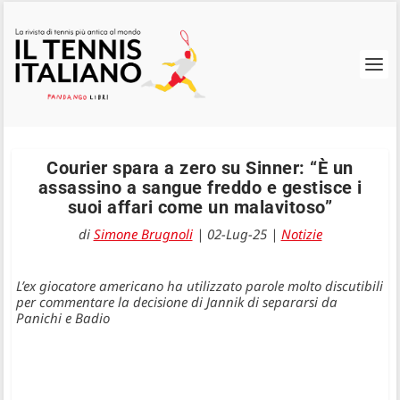
Courier spara a zero su Sinner: “È un
assassino a sangue freddo e gestisce i
suoi affari come un malavitoso”
di
Simone Brugnoli
|
02-Lug-25
|
Notizie
L’ex giocatore americano ha utilizzato parole molto discutibili
per commentare la decisione di Jannik di separarsi da
Panichi e Badio