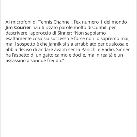
Ai microfoni di ‘Tennis Channel’, l’ex numero 1 del mondo
Jim Courier
ha utilizzato parole molto discutibili per
descrivere l’approccio di Sinner: “Non sappiamo
esattamente cosa sia successo e forse non lo sapremo mai,
ma il sospetto è che Jannik si sia arrabbiato per qualcosa e
abbia deciso di andare avanti senza Panichi e Badio. Sinner
ha l’aspetto di un gatto calmo e docile, ma in realtà è un
assassino a sangue freddo.”