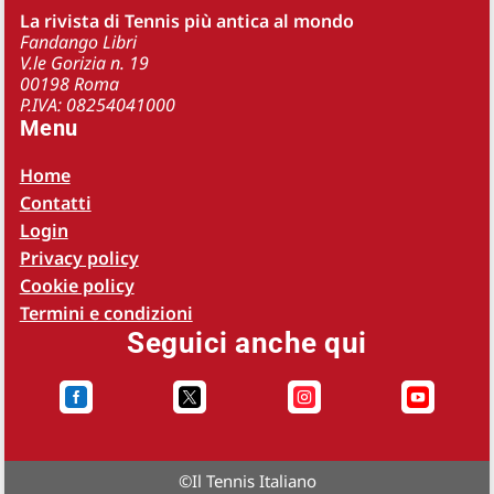
La rivista di Tennis più antica al mondo
Fandango Libri
V.le Gorizia n. 19
00198 Roma
P.IVA: 08254041000
Menu
Home
Contatti
Login
Privacy policy
Cookie policy
Termini e condizioni
Seguici anche qui




©
Il Tennis Italiano