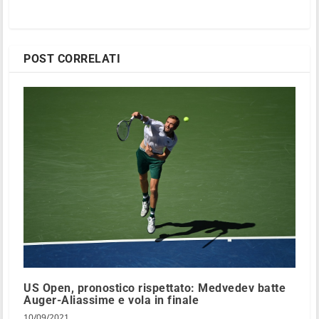
POST CORRELATI
US Open, pronostico rispettato: Medvedev batte
Auger-Aliassime e vola in finale
10/09/2021