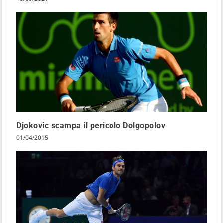
Djokovic scampa il pericolo Dolgopolov
01/04/2015